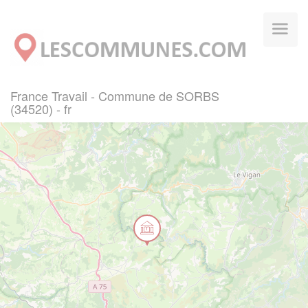
Panneau de gestion des cookies
France Travail - Commune de SORBS
(34520) - fr