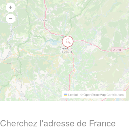
Leaflet
|
©
OpenStreetMap
Contributors
Cherchez l'adresse de France