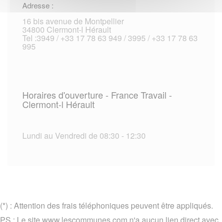
Adresse :
16 bis avenue de Montpellier
34800 Clermont-l Hérault
Tel :3949 / +33 17 78 63 949 / 3995 / +33 17 78 63
995
Horaires d'ouverture - France Travail -
Clermont-l Hérault
Lundi au Vendredi de 08:30 - 12:30
(*) : Attention des frais téléphoniques peuvent être appliqués.
PS : Le site www.lescommunes.com n'a aucun lien direct avec