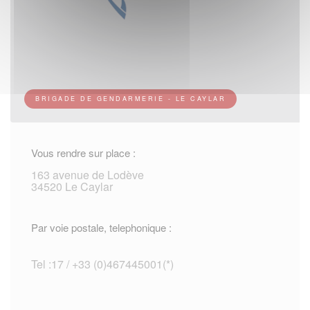
BRIGADE DE GENDARMERIE - LE CAYLAR
Vous rendre sur place :
163 avenue de Lodève
34520 Le Caylar
Par voie postale, telephonique :
Tel :17 / +33 (0)467445001(*)