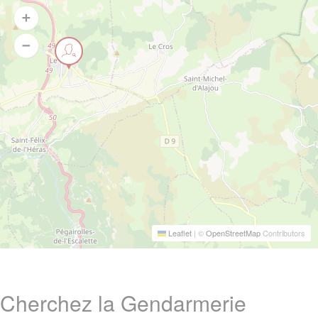
Leaflet
|
©
OpenStreetMap
Contributors
Cherchez la Gendarmerie