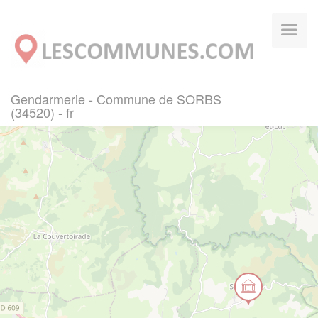
Panneau de gestion des cookies
Gendarmerie - Commune de SORBS
(34520) - fr