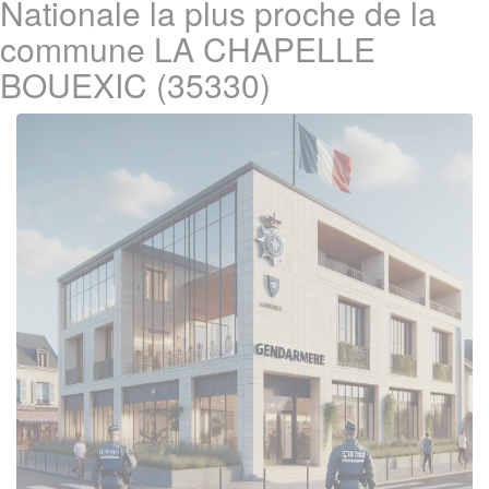
Nationale la plus proche de la
commune LA CHAPELLE
BOUEXIC (35330)