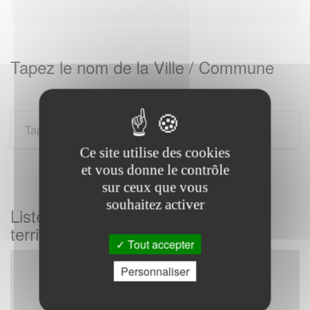
Tapez le nom de la Ville / Commune
Ce site utilise des cookies
et vous donne le contrôle
sur ceux que vous
souhaitez activer
Liste des gendarmeries sur tous les
territoires Français
Tout accepter
Personnaliser