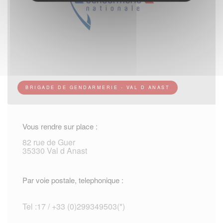
BRIGADE DE GENDARMERIE - VAL D ANAST
Vous rendre sur place :
82 rue de Guer
35330 Val d Anast
Par voie postale, telephonique :
Tel :17 / +33 (0)299349503(*)