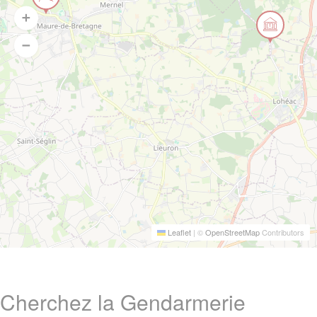
Leaflet
|
©
OpenStreetMap
Contributors
Cherchez la Gendarmerie