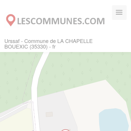
Panneau de gestion des cookies
Urssaf - Commune de LA CHAPELLE
BOUEXIC (35330) - fr