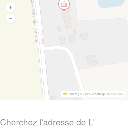
Leaflet
|
©
OpenStreetMap
Contributors
Cherchez l'adresse de L'