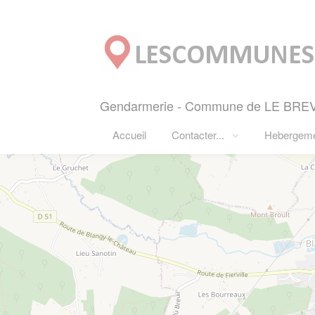
Panneau de gestion des cookies
Gendarmerie - Commune de LE BREV
Accueil
Contacter...
Hebergem