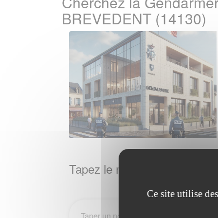
Cherchez la Gendarmeri
BREVEDENT (14130)
Tapez le nom de la Ville / 
Ce site utilise d