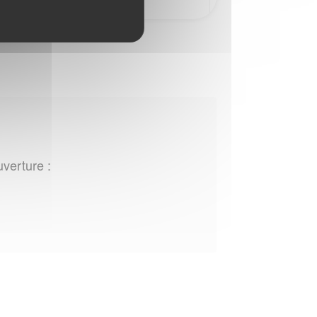
uverture :