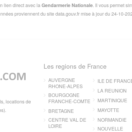
lien direct avec la
Gendarmerie Nationale
. Il vous permet s
 données proviennent du site data.gouv.fr mise à jour du 24-10-2
Les regions de France
AUVERGNE
ILE DE FRANC
RHONE-ALPES
LA REUNION
BOURGOGNE
MARTINIQUE
FRANCHE-COMTE
ls, locations de
s).
MAYOTTE
BRETAGNE
CENTRE VAL DE
NORMANDIE
LOIRE
NOUVELLE