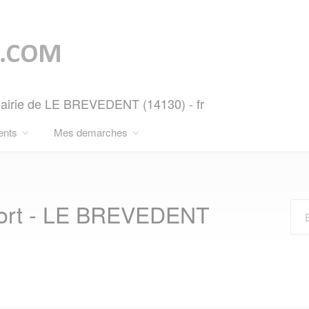
Mairie de LE BREVEDENT (14130) - fr
ents
Mes demarches
ort - LE BREVEDENT