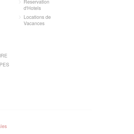
Reservation
d'Hotels
Locations de
Vacances
IRE
PES
ales