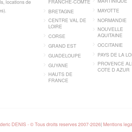
MARTINIQUE
FRANCHE-COMTE
ls, locations de
s).
MAYOTTE
BRETAGNE
CENTRE VAL DE
NORMANDIE
LOIRE
NOUVELLE
AQUITAINE
CORSE
OCCITANIE
GRAND EST
PAYS DE LA LO
GUADELOUPE
PROVENCE AL
GUYANE
COTE D AZUR
HAUTS DE
FRANCE
deric DENIS - © Tous droits reserves 2007-2026
|
Mentions leg