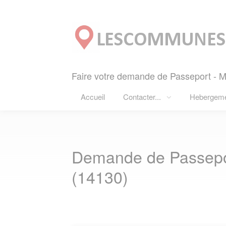
Panneau de gestion des cookies
Faire votre demande de Passeport - 
Accueil
Contacter...
Hebergem
Demande de Passep
(14130)