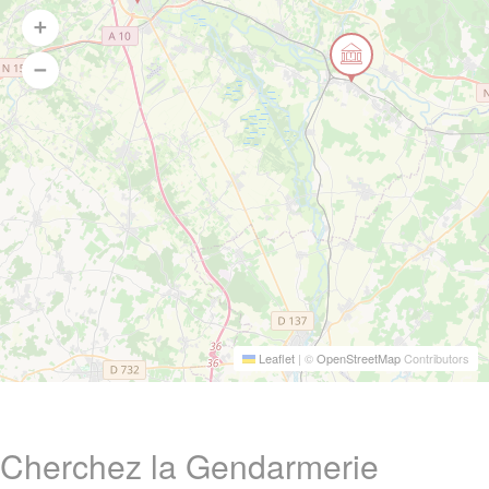
Leaflet
|
©
OpenStreetMap
Contributors
Cherchez la Gendarmerie