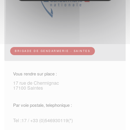
BRIGADE DE GENDARMERIE - SAINTES
Vous rendre sur place :
17 rue de Chermignac
17100 Saintes
Par voie postale, telephonique :
Tel :17 / +33 (0)546930119(*)