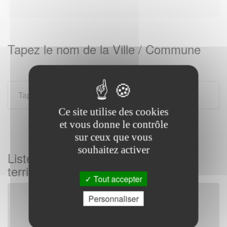
Tapez le nom de la Ville / Commune
Ce site utilise des cookies
et vous donne le contrôle
sur ceux que vous
souhaitez activer
Liste des gendarmeries sur tous les
territoires Français
Tout accepter
Personnaliser