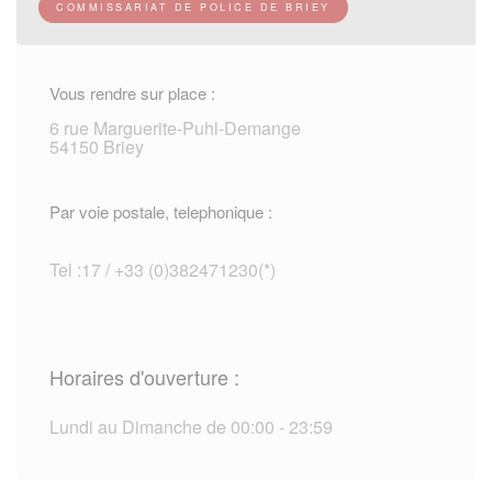
COMMISSARIAT DE POLICE DE BRIEY
Vous rendre sur place :
6 rue Marguerite-Puhl-Demange
54150 Briey
Par voie postale, telephonique :
Tel :17 / +33 (0)382471230(*)
Horaires d'ouverture :
Lundi au Dimanche de 00:00 - 23:59