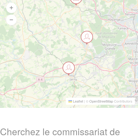
Leaflet
|
©
OpenStreetMap
Contributors
Cherchez le commissariat de