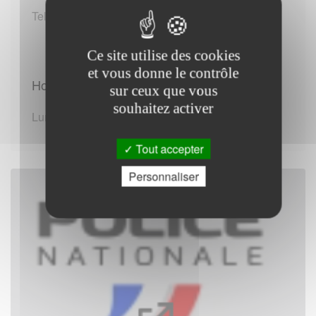
Tel :17 / +33 (0)382243001(*)
Ce site utilise des cookies
et vous donne le contrôle
Horaires d'ouverture :
sur ceux que vous
souhaitez activer
Lundi au Dimanche de 00:00 - 23:59
Tout accepter
Personnaliser