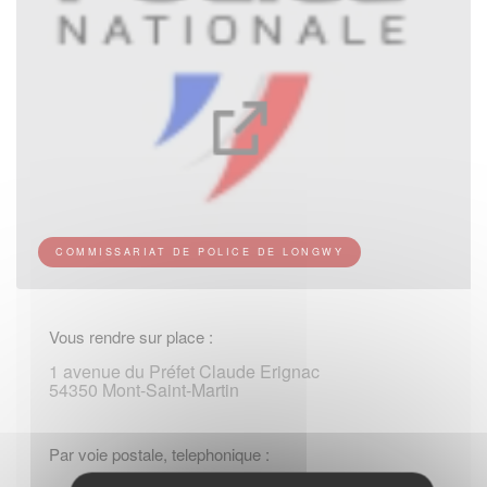
COMMISSARIAT DE POLICE DE LONGWY
Vous rendre sur place :
1 avenue du Préfet Claude Erignac
54350 Mont-Saint-Martin
Par voie postale, telephonique :