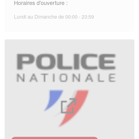
Horaires d'ouverture :
Lundi au Dimanche de 00:00 - 23:59