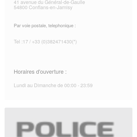
41 avenue du Général-de-Gaulle
54800 Conflans-en-Jarnisy
Par voie postale, telephonique :
Tel :17 / +33 (0)382471430(*)
Horaires d'ouverture :
Lundi au Dimanche de 00:00 - 23:59