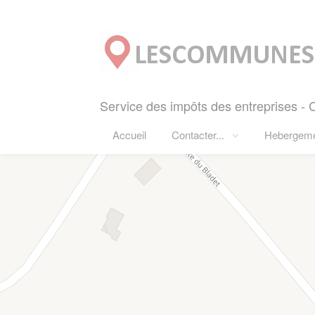
Panneau de gestion des cookies
Service des impôts des entreprises 
Accueil
Contacter...
Hebergem