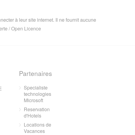
cter à leur site internet. Il ne fournit aucune
rte / Open Licence
Partenaires
Specialiste
E
technologies
Microsoft
Reservation
d'Hotels
Locations de
Vacances