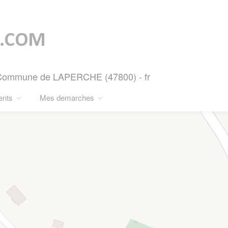
- Commune de LAPERCHE (47800) - fr
ents
Mes demarches