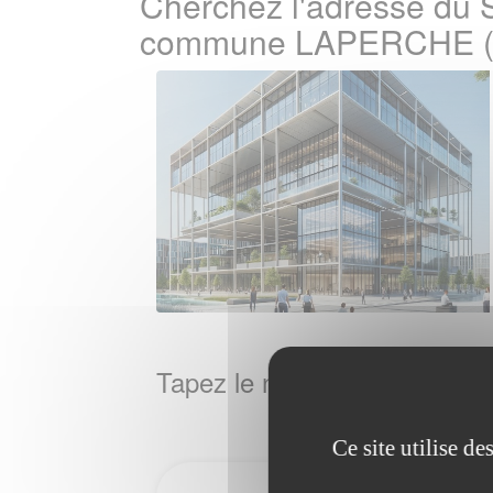
Cherchez l'adresse du S
commune LAPERCHE (
Tapez le nom de la Ville / 
Ce site utilise d