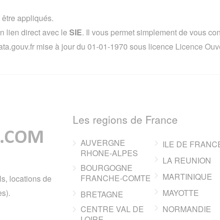
 être appliqués.
lien direct avec le
SIE
. Il vous permet simplement de vous conne
ata.gouv.fr mise à jour du 01-01-1970 sous licence
Licence Ouve
Les regions de France
AUVERGNE
ILE DE FRANC
RHONE-ALPES
LA REUNION
BOURGOGNE
MARTINIQUE
FRANCHE-COMTE
ls, locations de
s).
MAYOTTE
BRETAGNE
CENTRE VAL DE
NORMANDIE
LOIRE