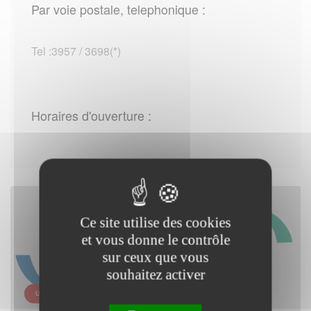
Par voie postale, telephonique :
Tel :3957 / 3698(*)
Horaires d'ouverture :
Ce site utilise des cookies
et vous donne le contrôle
sur ceux que vous
souhaitez activer
URSSAF POITOU-CHARENTES - SITE DE NIORT