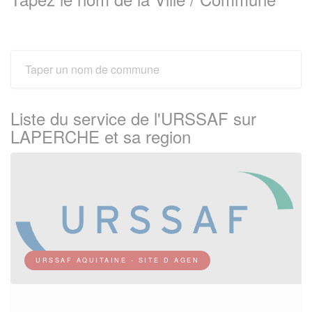
Liste du service de l'URSSAF sur
LAPERCHE et sa region
URSSAF AQUITAINE - SITE D AGEN