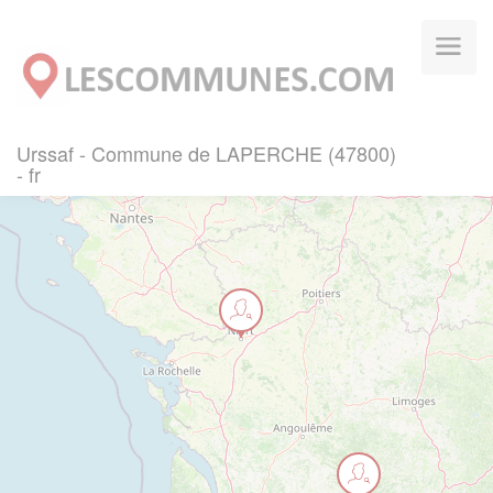
Panneau de gestion des cookies
Urssaf - Commune de LAPERCHE (47800)
- fr