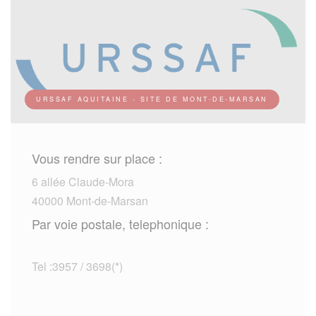
URSSAF AQUITAINE - SITE DE MONT-DE-MARSAN
Vous rendre sur place :
6 allée Claude-Mora
40000 Mont-de-Marsan
Par voie postale, telephonique :
Tel :3957 / 3698(*)