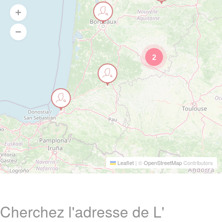
2
Leaflet
|
©
OpenStreetMap
Contributors
Cherchez l'adresse de L'