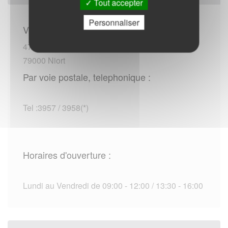
Tout accepter
Personnaliser
Vous rendre sur place :
477 avenue de Limoges
79000 Niort
Par voie postale, telephonique :
Tel :3957 / 3958(*)
Horaires d'ouverture :
Lundi au Vendredi de 09:00 - 12:00 / 13:30 - 16:00