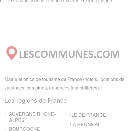
01-1970 sous licence
Licence Ouverte / Open Licence
Mairie et office de tourisme de France (hotels, locations de
vacances, campings, annonces immobilieres).
Les regions de France
AUVERGNE RHONE-
ILE DE FRANCE
ALPES
LA REUNION
BOURGOGNE