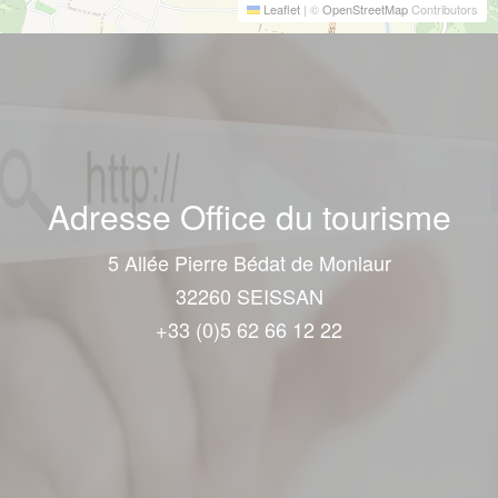
Leaflet
|
©
OpenStreetMap
Contributors
Adresse Office du tourisme
5 Allée Pierre Bédat de Monlaur
32260 SEISSAN
+33 (0)5 62 66 12 22