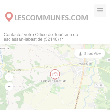
Panneau de gestion des cookies
Contacter votre Office de Tourisme de
esclassan-labastide (32140) fr
Street View