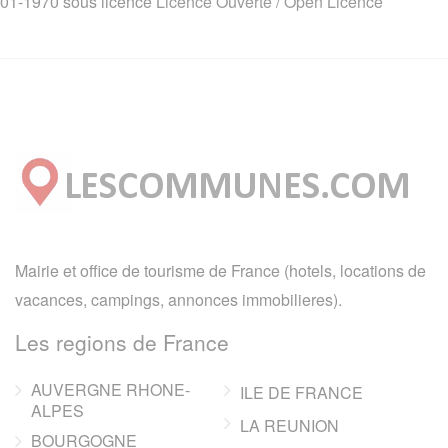
01-1970 sous licence
Licence Ouverte / Open Licence
Mairie et office de tourisme de France (hotels, locations de
vacances, campings, annonces immobilieres).
Les regions de France
AUVERGNE RHONE-
ILE DE FRANCE
ALPES
LA REUNION
BOURGOGNE