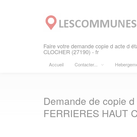
Panneau de gestion des cookies
Faire votre demande copie d acte d é
CLOCHER (27190) - fr
Accueil
Contacter...
Hebergem
Demande de copie d ac
FERRIERES HAUT C