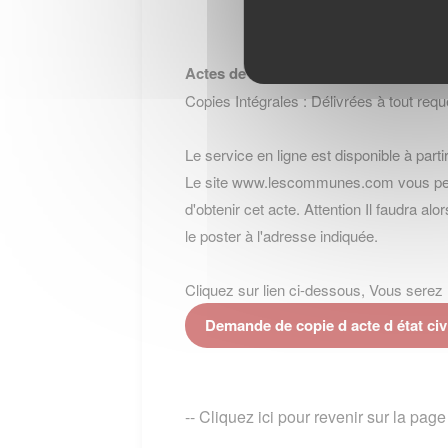
Actes de Décès
Copies Intégrales : Délivrées à tout requé
Le service en ligne est disponible à partir
Le site www.lescommunes.com vous perme
d'obtenir cet acte. Attention Il faudra al
le poster à l'adresse indiquée.
Cliquez sur lien ci-dessous, Vous serez re
Demande de copie d acte d état
-- Cliquez ici pour revenir sur la