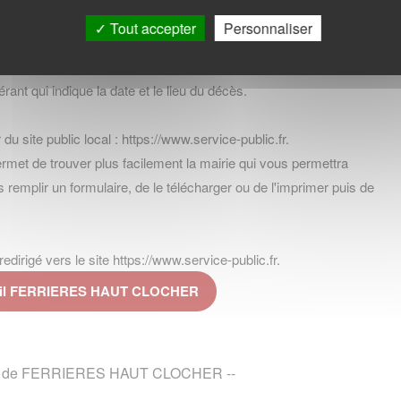
Tout accepter
Personnaliser
rant qui indique la date et le lieu du décès.
 du site public local : https://www.service-public.fr.
t de trouver plus facilement la mairie qui vous permettra
ors remplir un formulaire, de le télécharger ou de l'imprimer puis de
dirigé vers le site https://www.service-public.fr.
 civil FERRIERES HAUT CLOCHER
 page de FERRIERES HAUT CLOCHER --