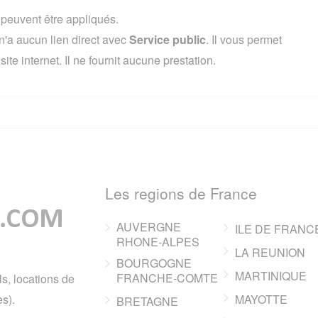
s peuvent être appliqués.
'a aucun lien direct avec
Service public
. Il vous permet
te internet. Il ne fournit aucune prestation.
Les regions de France
AUVERGNE
ILE DE FRANC
RHONE-ALPES
LA REUNION
BOURGOGNE
MARTINIQUE
FRANCHE-COMTE
ls, locations de
s).
MAYOTTE
BRETAGNE