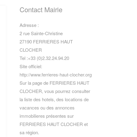
Contact Mairie
Adresse :
2 rue Sainte-Christine
27190 FERRIERES HAUT
CLOCHER
Tel :+33 (0)2.32.24.94.20
Site officiel:
http://www.ferrieres-haut-clocher.org
Sur la page de FERRIERES HAUT
CLOCHER, vous pourrez consulter
la
liste des hotels
,
des locations de
vacances
ou des
annonces
immobilieres
présentes sur
FERRIERES HAUT CLOCHER et
sa région.