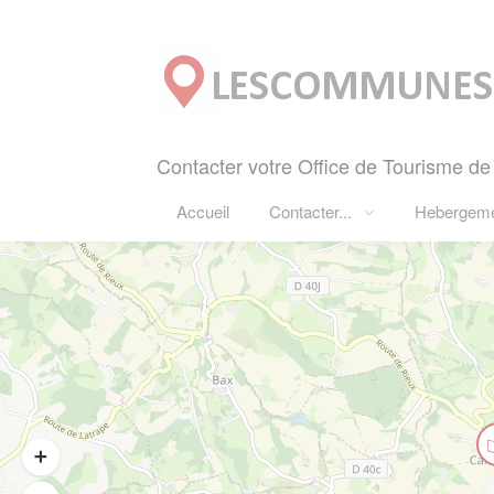
Panneau de gestion des cookies
Contacter votre Office de Tourisme de
Accueil
Contacter...
Hebergem