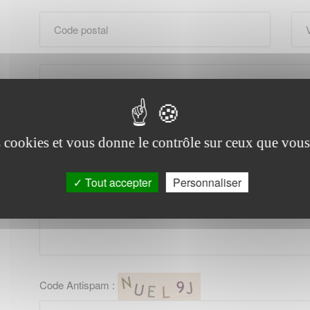
es cookies et vous donne le contrôle sur ceux que vous
Tout accepter
Personnaliser
Code Antispam :