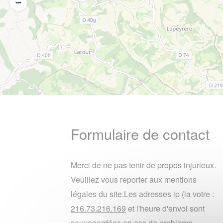
Formulaire de contact
Merci de ne pas tenir de propos injurieux.
Veuillez vous reporter aux mentions
légales du site.Les adresses ip (la votre :
216.73.216.169
et l'heure d'envoi sont
sauvegardées en cas de probleme.