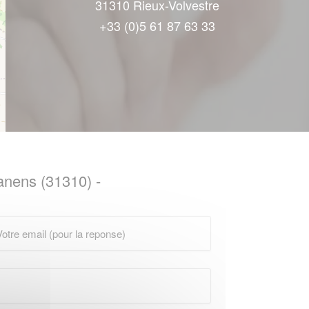
31310 Rieux-Volvestre
+33 (0)5 61 87 63 33
canens (31310) -