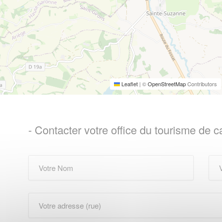
Leaflet
|
©
OpenStreetMap
Contributors
- Contacter votre office du tourisme de 