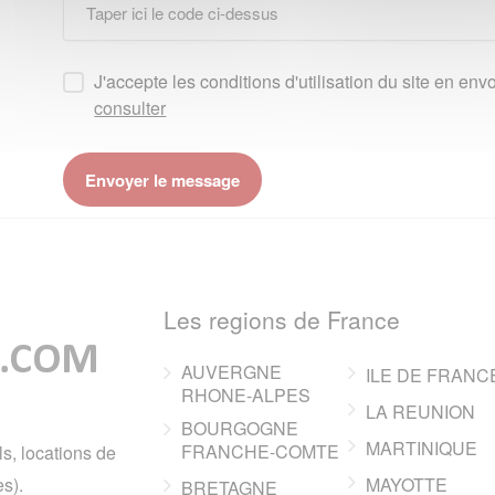
J'accepte les conditions d'utilisation du site en e
consulter
Les regions de France
AUVERGNE
ILE DE FRANC
RHONE-ALPES
LA REUNION
BOURGOGNE
MARTINIQUE
FRANCHE-COMTE
ls, locations de
s).
MAYOTTE
BRETAGNE