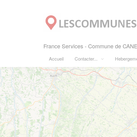
Panneau de gestion des cookies
France Services - Commune de CANEN
Accueil
Contacter...
Hebergem