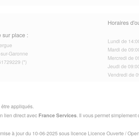
Horaires d'o
 sur place :
Lundi de 14:0
ergue
Mardi de 09:00
-sur-Garonne
Mercredi de 09
61729229 (*)
Jeudi de 09:00
Vendredi de 0
 être appliqués.
 lien direct avec
France Services
. Il vous permet simplement d
 mise à jour du 10-06-2025 sous licence
Licence Ouverte / Ope