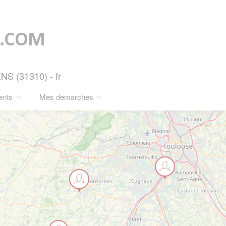
S (31310) - fr
ents
Mes demarches