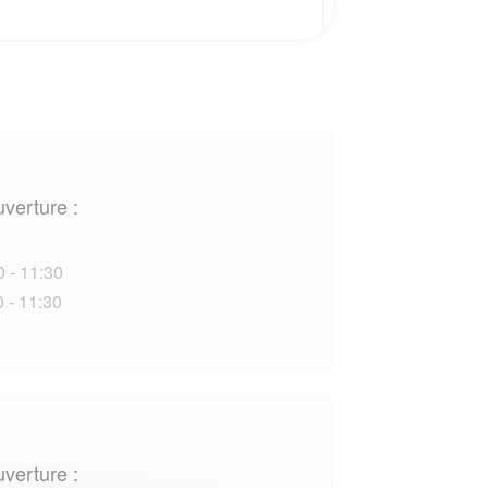
uverture :
0 - 11:30
 - 11:30
uverture :