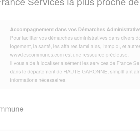
 France Services la plus proche
Accompagnement dans vos Démarches Administrative
Pour faciliter vos démarches administratives dans divers d
logement, la santé, les affaires familiales, l'emploi, et autre
www.lescommunes.com est une ressource précieuse.
Il vous aide à localiser aisément les services de France Se
dans le département de HAUTE GARONNE, simplifiant ainsi
informations nécessaires.
Commune