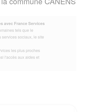
 de la commune CANENS
s avec France Services
omaines tels que le
s services sociaux, le site
rvices les plus proches
 l'accès aux aides et