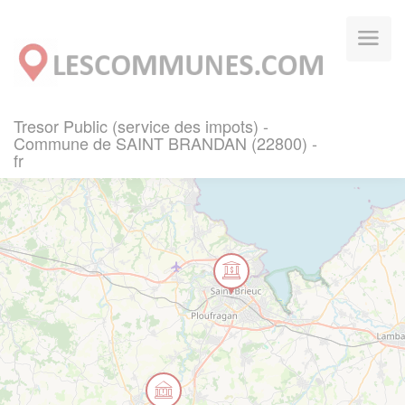
Panneau de gestion des cookies
Tresor Public (service des impots) -
Commune de SAINT BRANDAN (22800) -
fr