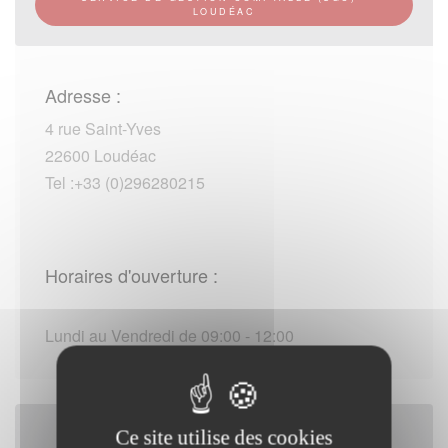
LOUDÉAC
Adresse :
4 rue Saint-Yves
22600 Loudéac
Tel :+33 (0)296280215
Horaires d'ouverture :
Lundi au Vendredi de 09:00 - 12:00
Ce site utilise des cookies