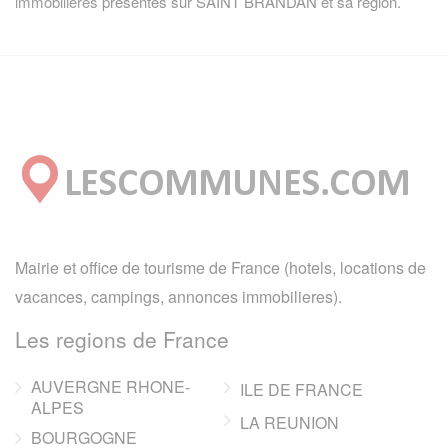
immobilieres
présentes sur SAINT BRANDAN et sa région.
Mairie et office de tourisme de France (hotels, locations de
vacances, campings, annonces immobilieres).
Les regions de France
AUVERGNE RHONE-
ILE DE FRANCE
ALPES
LA REUNION
BOURGOGNE