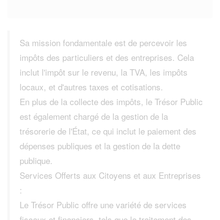
Sa mission fondamentale est de percevoir les
impôts des particuliers et des entreprises. Cela
inclut l'impôt sur le revenu, la TVA, les impôts
locaux, et d'autres taxes et cotisations.
En plus de la collecte des impôts, le Trésor Public
est également chargé de la gestion de la
trésorerie de l'État, ce qui inclut le paiement des
dépenses publiques et la gestion de la dette
publique.
Services Offerts aux Citoyens et aux Entreprises
:
Le Trésor Public offre une variété de services
fiscaux et financiers, tels que le traitement des