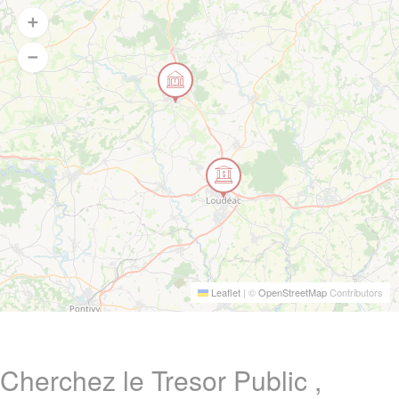
Leaflet
|
©
OpenStreetMap
Contributors
Cherchez le Tresor Public ,