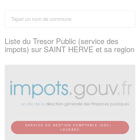
Liste du Tresor Public (service des
impots) sur SAINT HERVE et sa region
SERVICE DE GESTION COMPTABLE (SGC) -
LOUDÉAC