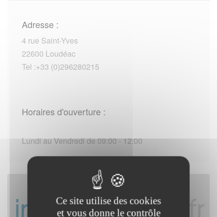
Adresse :
4 rue Saint-Yves
22600 Loudéac
Tel :+33 (0)296280215
Horaires d'ouverture :
Lundi au Vendredi de 09:00 - 12:00
Ce site utilise des cookies
et vous donne le contrôle