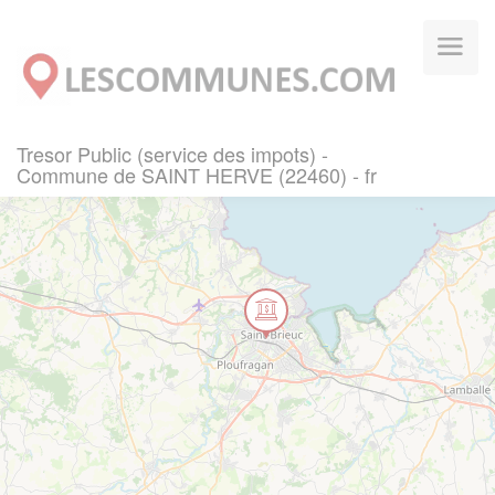
Panneau de gestion des cookies
Tresor Public (service des impots) -
Commune de SAINT HERVE (22460) - fr