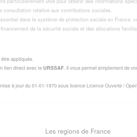
re particulièrement utile pour obtenir des informations spéc
e consultation relative aux contributions sociales.
entiel dans le système de protection sociale en France, veil
 financement de la sécurité sociale et des allocations familia
 être appliqués.
lien direct avec le
URSSAF
. Il vous permet simplement de vous
 mise à jour du 01-01-1970 sous licence
Licence Ouverte / Ope
Les regions de France