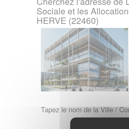
Cherchez l'adresse de 
Sociale et les Allocati
HERVE (22460)
Tapez le nom de la Ville / 