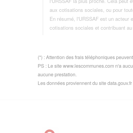
l'URSSAF la plus proche. Cela peut êt
aux cotisations sociales, ou pour tout
En résumé, l'URSSAF est un acteur ess
cotisations sociales et contribuant au
(*) : Attention des frais téléphoniques peuvent
PS : Le site www.lescommunes.com n'a aucun 
aucune prestation.
Les données proviennent du site data.gouv.fr