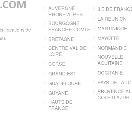
AUVERGNE
ILE DE FRANC
RHONE-ALPES
LA REUNION
BOURGOGNE
MARTINIQUE
FRANCHE-COMTE
ls, locations de
s).
MAYOTTE
BRETAGNE
CENTRE VAL DE
NORMANDIE
LOIRE
NOUVELLE
AQUITAINE
CORSE
OCCITANIE
GRAND EST
PAYS DE LA LO
GUADELOUPE
PROVENCE AL
GUYANE
COTE D AZUR
HAUTS DE
FRANCE