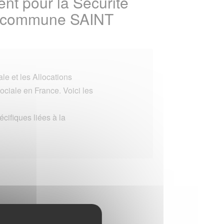
t pour la Sécurité
 la commune SAINT
e et les Allocations
ociale en France. Voici les
ifiques liées à la