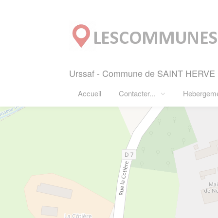
Panneau de gestion des cookies
Urssaf - Commune de SAINT HERVE (2
Accueil
Contacter...
Hebergem