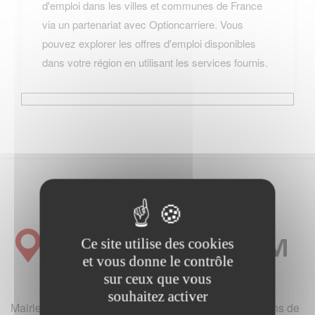
d'emploi dans les villes et communes de France
via un partenariat avec Optioncarriere. Vous
pouvez explorer les offres d'emploi disponibles
dans votre région en utilisant les services fournis.
Ce site utilise des cookies
et vous donne le contrôle
sur ceux que vous
souhaitez activer
Mairie et office de tourisme de France (hotels, locations de