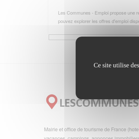
Les Communes - Emploi propose une rech
pouvez explorer les offres d'emploi dispo
Ce site utilise d
Mairie et office de tourisme de France (hote
vacances, campings, annonces immobiliere