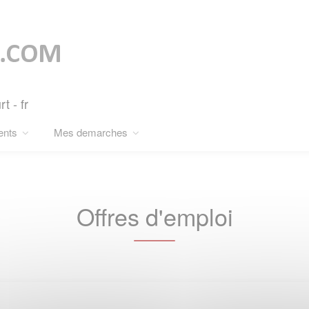
t - fr
ents
Mes demarches
Offres d'emploi