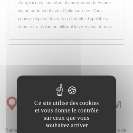
d'emploi dans les villes et communes de France
via un partenariat avec Optioncarriere. Vous
pouvez explorer les offres d'emploi disponibles
dans votre région en utilisant les services fournis.
Ce site utilise des cookies
et vous donne le contrôle
sur ceux que vous
souhaitez activer
Mairie et office de tourisme de France (hotels, locations de