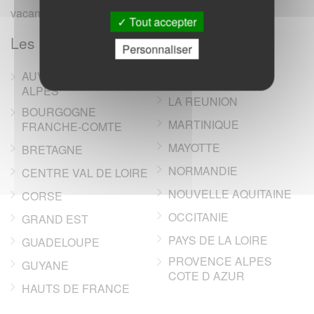
vacances, campings, annonces immobilieres).
Tout accepter
Les regions de France
Personnaliser
AUVERGNE RHONE-
ILE DE FRANCE
ALPES
LA REUNION
BOURGOGNE
MARTINIQUE
FRANCHE-COMTE
MAYOTTE
BRETAGNE
NORMANDIE
CENTRE VAL DE LOIRE
NOUVELLE AQUITAINE
CORSE
OCCITANIE
GRAND EST
PAYS DE LA LOIRE
GUADELOUPE
PROVENCE ALPES
GUYANE
COTE D AZUR
HAUTS DE FRANCE