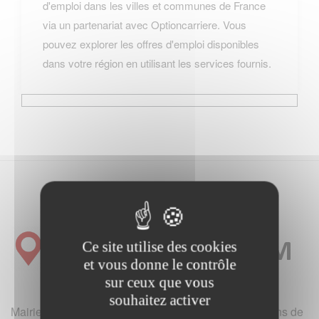
d'emploi dans les villes et communes de France
via un partenariat avec Optioncarriere. Vous
pouvez explorer les offres d'emploi disponibles
dans votre région en utilisant les services fournis.
Ce site utilise des cookies
et vous donne le contrôle
sur ceux que vous
souhaitez activer
Mairie et office de tourisme de France (hotels, locations de