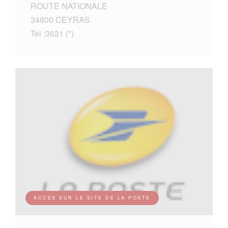
ROUTE NATIONALE
34800 CEYRAS
Tel :3631 (*)
ACCES SUR LE SITE DE LA POSTE