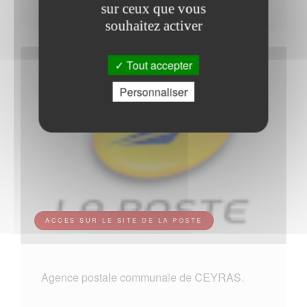
sur ceux que vous
souhaitez activer
Tout accepter
Personnaliser
ACCES SUR LE SITE DE LA POSTE
Agence postale communale de CEYRAS.