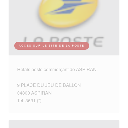
ACCES SUR LE SITE DE LA POSTE
Relais poste commerçant de ASPIRAN.
9 PLACE DU JEU DE BALLON
34800 ASPIRAN
Tel :3631 (*)