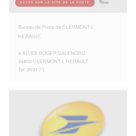
ACCES SUR LE SITE DE LA POSTE
Bureau de Poste de CLERMONT L
HERAULT.
4 ALLEE ROGER SALENGRO
34800 CLERMONT L HERAULT
Tel :3631 (*)