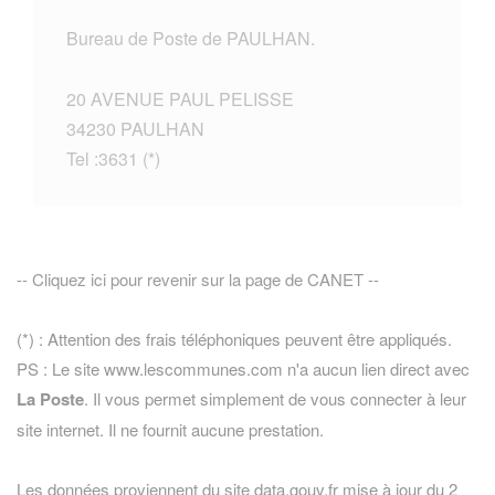
Bureau de Poste de PAULHAN.
20 AVENUE PAUL PELISSE
34230 PAULHAN
Tel :3631 (*)
-- Cliquez ici pour revenir sur la page de CANET --
(*) : Attention des frais téléphoniques peuvent être appliqués.
PS : Le site www.lescommunes.com n'a aucun lien direct avec
La Poste
. Il vous permet simplement de vous connecter à leur
site internet. Il ne fournit aucune prestation.
Les données proviennent du site data.gouv.fr mise à jour du 2