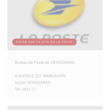
ACCES SUR LE SITE DE LA POSTE
Bureau de Poste de VENDEMIAN.
9 AVENUE DU TAMBOURIN
34230 VENDEMIAN
Tel :3631 (*)