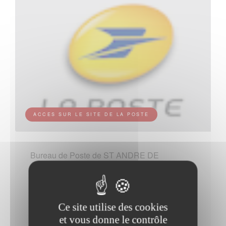
ACCES SUR LE SITE DE LA POSTE
Bureau de Poste de ST ANDRE DE
SANGONIS.
4 RUE ERNEST GAUBERT
Ce site utilise des cookies
34725 ST ANDRE DE SANGONIS
et vous donne le contrôle
Tel :3631 (*)