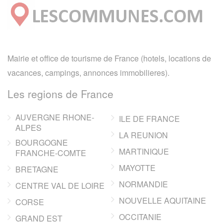
Mairie et office de tourisme de France (hotels, locations de
vacances, campings, annonces immobilieres).
Les regions de France
AUVERGNE RHONE-
ILE DE FRANCE
ALPES
LA REUNION
BOURGOGNE
MARTINIQUE
FRANCHE-COMTE
MAYOTTE
BRETAGNE
NORMANDIE
CENTRE VAL DE LOIRE
NOUVELLE AQUITAINE
CORSE
OCCITANIE
GRAND EST