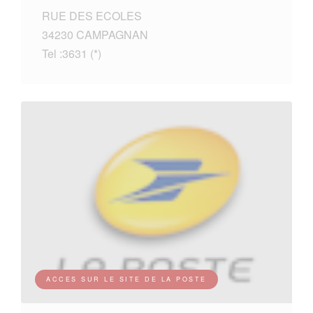
RUE DES ECOLES
34230 CAMPAGNAN
Tel :3631 (*)
ACCES SUR LE SITE DE LA POSTE