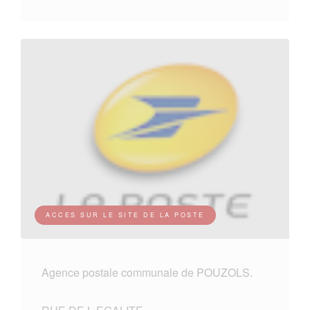
ACCES SUR LE SITE DE LA POSTE
Agence postale communale de POUZOLS.