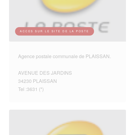
ACCES SUR LE SITE DE LA POSTE
Agence postale communale de PLAISSAN.
AVENUE DES JARDINS
34230 PLAISSAN
Tel :3631 (*)