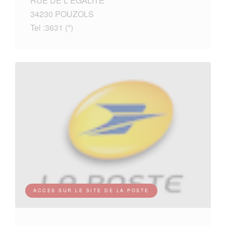
RUE DE L EGALITE
34230 POUZOLS
Tel :3631 (*)
ACCES SUR LE SITE DE LA POSTE