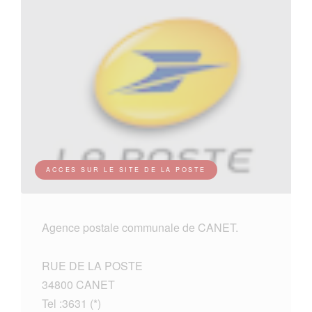
ACCES SUR LE SITE DE LA POSTE
Agence postale communale de CANET.
RUE DE LA POSTE
34800 CANET
Tel :3631 (*)