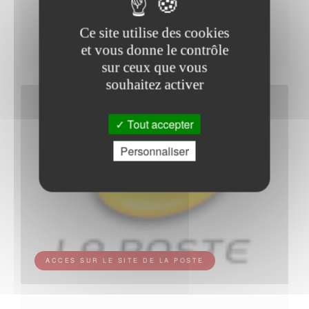
PLACE DES HALLES
21120 GEMEAUX
Ce site utilise des cookies
Tel :3631 (*)
et vous donne le contrôle
sur ceux que vous
souhaitez activer
Tout accepter
Personnaliser
ACCES SUR LE SITE DE LA POSTE