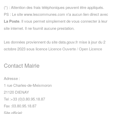
(*) : Attention des frais téléphoniques peuvent être appliqués.
PS : Le site www.lescommunes.com n'a aucun lien direct avec
La Poste
. Il vous permet simplement de vous connecter à leur
site internet. Il ne fournit aucune prestation.
Les données proviennent du site data.gouv.fr mise à jour du 2
octobre 2023 sous licence
Licence Ouverte / Open Licence
Contact Mairie
Adresse :
1 rue Charles-de-Meixmoron
21120 DIENAY
Tel :+33 (0)3.80.95.18.87
Fax :03.80.95.18.87
Site officiel: