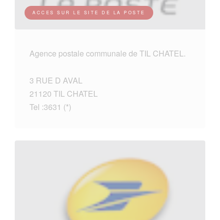
ACCES SUR LE SITE DE LA POSTE
Agence postale communale de TIL CHATEL.
3 RUE D AVAL
21120 TIL CHATEL
Tel :3631 (*)