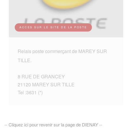
ACCES SUR LE SITE DE LA POSTE
Relais poste commerçant de MAREY SUR
TILLE.
8 RUE DE GRANCEY
21120 MAREY SUR TILLE
Tel :3631 (*)
-- Cliquez ici pour revenir sur la page de DIENAY --