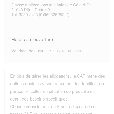
Caisse d allocations familiales de Côte-d Or
21043 Dijon Cedex 9
Tel :3230 / +33 (0)969325252 (*)
Horaires d'ouverture :
Vendredi de 09:00 - 12:00 / 13:30 - 16:30
En plus de gérer les allocations, la CAF mène des
actions sociales visant à soutenir les familles, en
particulier celles en situation de précarité ou
ayant des besoins spécifiques.
Chaque département en France dispose de sa
propre CAF, qui adapte ses services et son