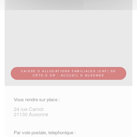
CAISSE D ALLOCATIONS FAMILIALES (CAF) DE
CÔTE-D OR - ACCUEIL D AUXONNE
Vous rendre sur place :
24 rue Carnot
21130 Auxonne
Par voie postale, telephonique :