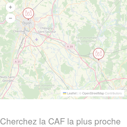
Leaflet
|
©
OpenStreetMap
Contributors
Cherchez la CAF la plus proche