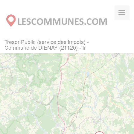
Panneau de gestion des cookies
Tresor Public (service des impots) -
Commune de DIENAY (21120) - fr