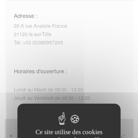
Adresse :
20 A rue Anatole-France
21120 Is-sur-Tille
Tel :+33 (0)380957205
Horaires d'ouverture :
Lundi au Mardi de 08:30 - 12:30
Jeudi au Vendredi de 08:30 - 12:30
Ce site utilise des cookies