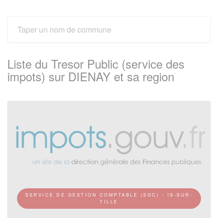
Liste du Tresor Public (service des
impots) sur DIENAY et sa region
SERVICE DE GESTION COMPTABLE (SGC) - IS-SUR-
TILLE