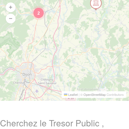
2
Leaflet
|
©
OpenStreetMap
Contributors
Cherchez le Tresor Public ,