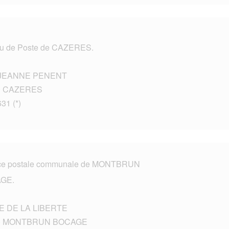
u de Poste de CAZERES.
JEANNE PENENT
0 CAZERES
631 (*)
ce postale communale de MONTBRUN
GE.
E DE LA LIBERTE
0 MONTBRUN BOCAGE