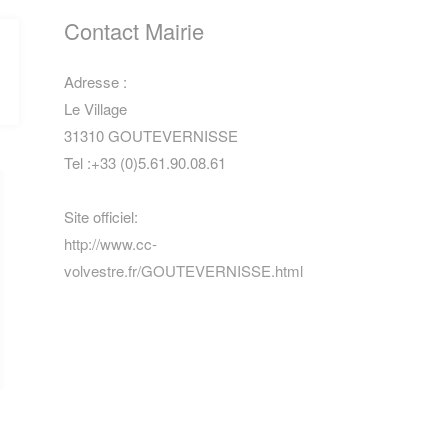
Contact Mairie
Adresse :
Le Village
31310 GOUTEVERNISSE
Tel :+33 (0)5.61.90.08.61
Site officiel:
http://www.cc-
volvestre.fr/GOUTEVERNISSE.html