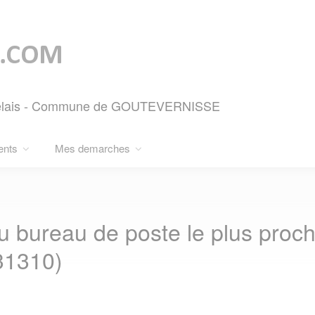
 Relais - Commune de GOUTEVERNISSE
ents
Mes demarches
u bureau de poste le plus pro
1310)