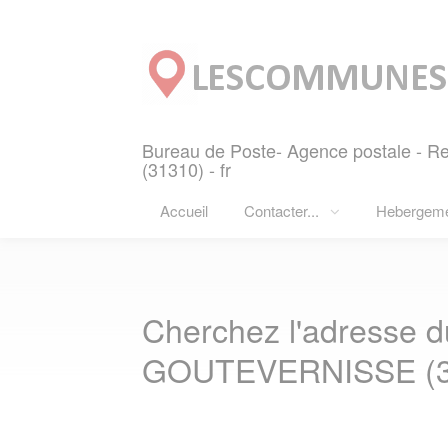
Panneau de gestion des cookies
Bureau de Poste- Agence postale -
(31310) - fr
Accueil
Contacter...
Hebergem
Cherchez l'adresse d
GOUTEVERNISSE (3