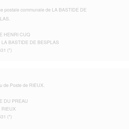
e postale communale de LA BASTIDE DE
LAS.
E HENRI CUQ
0 LA BASTIDE DE BESPLAS
631 (*)
u de Poste de RIEUX.
E DU PREAU
0 RIEUX
631 (*)