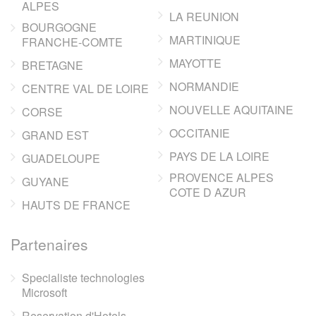
ALPES
LA REUNION
BOURGOGNE
MARTINIQUE
FRANCHE-COMTE
MAYOTTE
BRETAGNE
NORMANDIE
CENTRE VAL DE LOIRE
NOUVELLE AQUITAINE
CORSE
OCCITANIE
GRAND EST
PAYS DE LA LOIRE
GUADELOUPE
PROVENCE ALPES
GUYANE
COTE D AZUR
HAUTS DE FRANCE
Partenaires
Specialiste technologies
Microsoft
Reservation d'Hotels