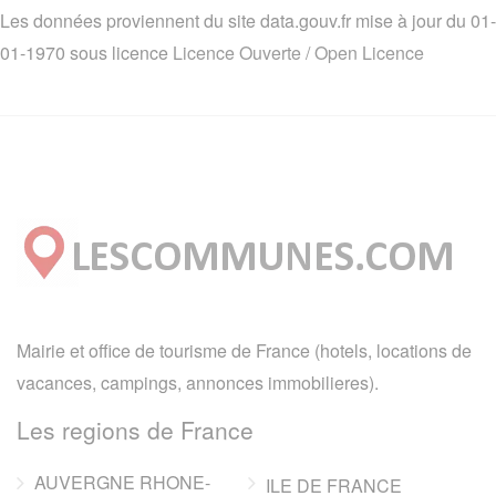
Les données proviennent du site data.gouv.fr mise à jour du 01-
01-1970 sous licence
Licence Ouverte / Open Licence
Mairie et office de tourisme de France (hotels, locations de
vacances, campings, annonces immobilieres).
Les regions de France
AUVERGNE RHONE-
ILE DE FRANCE