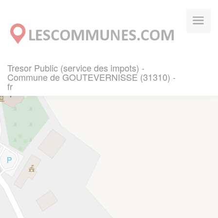
Panneau de gestion des cookies
Tresor Public (service des impots) -
Commune de GOUTEVERNISSE (31310) -
fr