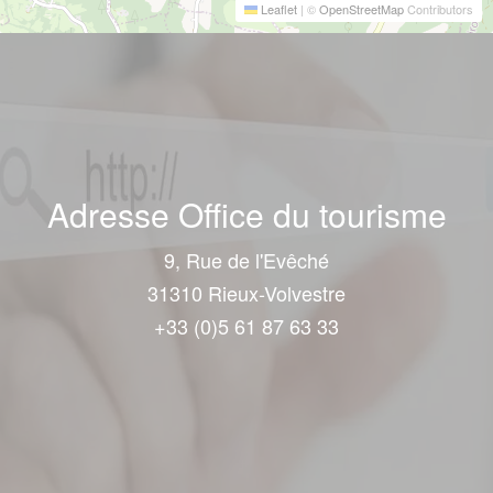
Leaflet
|
©
OpenStreetMap
Contributors
Adresse Office du tourisme
9, Rue de l'Evêché
31310 Rieux-Volvestre
+33 (0)5 61 87 63 33