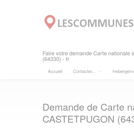
Panneau de gestion des cookies
Faire votre demande Carte nationale
(64330) - fr
Accueil
Contacter...
Hebergem
Demande de Carte nat
CASTETPUGON (643