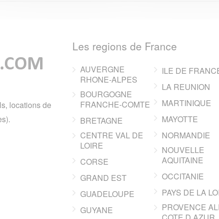
Les regions de France
AUVERGNE
ILE DE FRANC
RHONE-ALPES
LA REUNION
BOURGOGNE
MARTINIQUE
FRANCHE-COMTE
ls, locations de
s).
MAYOTTE
BRETAGNE
CENTRE VAL DE
NORMANDIE
LOIRE
NOUVELLE
AQUITAINE
CORSE
OCCITANIE
GRAND EST
PAYS DE LA LO
GUADELOUPE
PROVENCE AL
GUYANE
COTE D AZUR