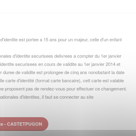
 d'identite est portee a 15 ans pour un majeur, celle d'un enfant
nales d'identite securisees delivrees a compter du 1er janvier
identite securisees en cours de validite au 1er janvier 2014 et
 duree de validite est prolongee de cinq ans nonobstant la date
velle carte d'identité (format carte bancaire), cett carte est valable
ne proposent pas de rendez-vous pour effectuer ce changement.
onales d'identites, il faut se connecter au site
tite - CASTETPUGON