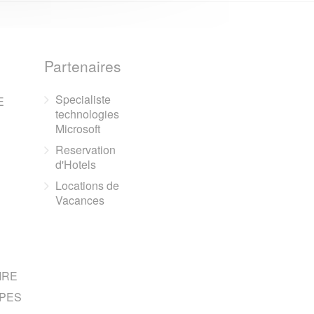
Partenaires
Specialiste
E
technologies
Microsoft
Reservation
d'Hotels
Locations de
Vacances
IRE
PES