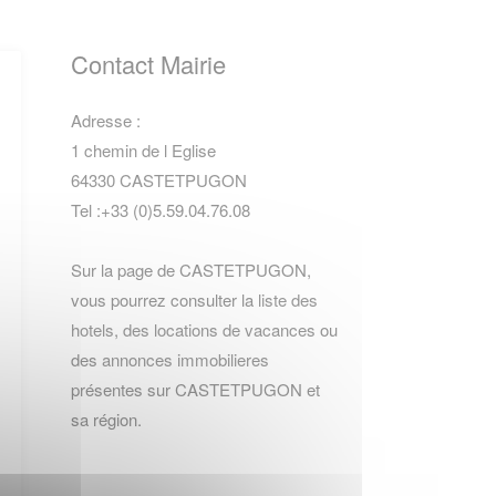
Contact Mairie
Adresse :
1 chemin de l Eglise
64330 CASTETPUGON
Tel :+33 (0)5.59.04.76.08
Sur la page de CASTETPUGON,
vous pourrez consulter la
liste des
hotels
,
des locations de vacances
ou
des
annonces immobilieres
présentes sur CASTETPUGON et
sa région.