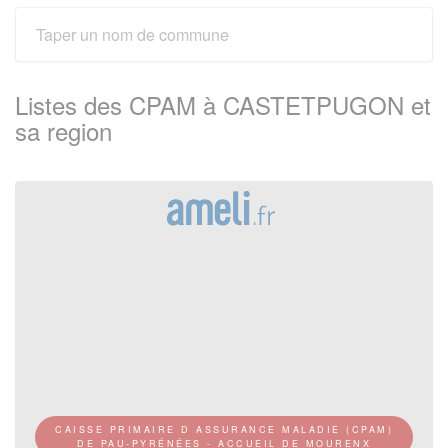
Listes des CPAM à CASTETPUGON et
sa region
CAISSE PRIMAIRE D ASSURANCE MALADIE (CPAM)
DE PAU-PYRÉNÉES - ACCUEIL DE MOURENX