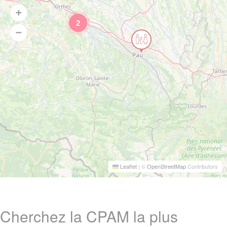
2
Leaflet
|
©
OpenStreetMap
Contributors
Cherchez la CPAM la plus