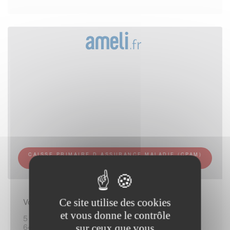
CAISSE PRIMAIRE D ASSURANCE MALADIE (CPAM)
DE PAU-PYRÉNÉES - ACCUEIL D ORTHEZ
Vous rendre sur place :
Ce site utilise des cookies
et vous donne le contrôle
5 rue Jean-Marie-L hoste
64300 Orthez
sur ceux que vous