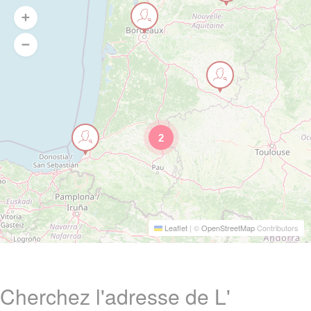
2
Leaflet
|
©
OpenStreetMap
Contributors
Cherchez l'adresse de L'