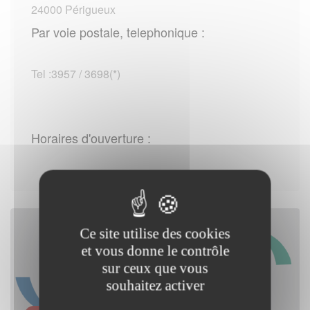
24000 Périgueux
Par voie postale, telephonique :
Tel :3957 / 3698(*)
Horaires d'ouverture :
Ce site utilise des cookies
et vous donne le contrôle
sur ceux que vous
souhaitez activer