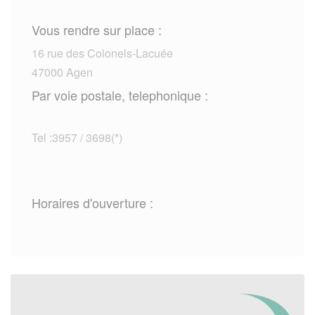
Vous rendre sur place :
16 rue des Colonels-Lacuée
47000 Agen
Par voie postale, telephonique :
Tel :3957 / 3698(*)
Horaires d'ouverture :