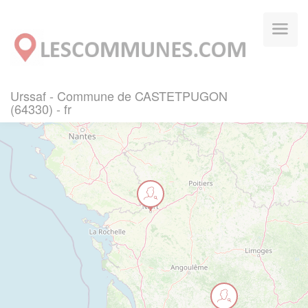
Panneau de gestion des cookies
Urssaf - Commune de CASTETPUGON
(64330) - fr