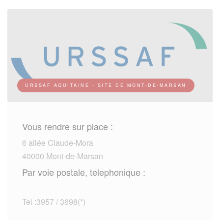
URSSAF AQUITAINE - SITE DE MONT-DE-MARSAN
Vous rendre sur place :
6 allée Claude-Mora
40000 Mont-de-Marsan
Par voie postale, telephonique :
Tel :3957 / 3698(*)