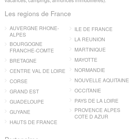
vacances, campings, annonces immobilieres).
Les regions de France
AUVERGNE RHONE-
ILE DE FRANCE
ALPES
LA REUNION
BOURGOGNE
MARTINIQUE
FRANCHE-COMTE
MAYOTTE
BRETAGNE
NORMANDIE
CENTRE VAL DE LOIRE
NOUVELLE AQUITAINE
CORSE
OCCITANIE
GRAND EST
PAYS DE LA LOIRE
GUADELOUPE
PROVENCE ALPES
GUYANE
COTE D AZUR
HAUTS DE FRANCE