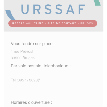
URSSAF AQUITAINE - SITE DE BOUTAUT - BRUGES
Vous rendre sur place :
1 rue Prévost
33520 Bruges
Par voie postale, telephonique :
Tel :3957 / 3698(*)
Horaires d'ouverture :