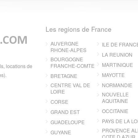
Les regions de France
AUVERGNE
ILE DE FRANC
RHONE-ALPES
LA REUNION
BOURGOGNE
MARTINIQUE
FRANCHE-COMTE
ls, locations de
s).
MAYOTTE
BRETAGNE
CENTRE VAL DE
NORMANDIE
LOIRE
NOUVELLE
AQUITAINE
CORSE
OCCITANIE
GRAND EST
PAYS DE LA LO
GUADELOUPE
PROVENCE AL
GUYANE
COTE D AZUR