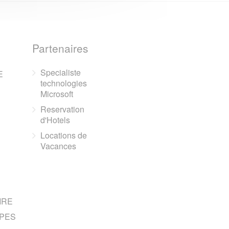
Partenaires
Specialiste
E
technologies
Microsoft
Reservation
d'Hotels
Locations de
Vacances
IRE
PES