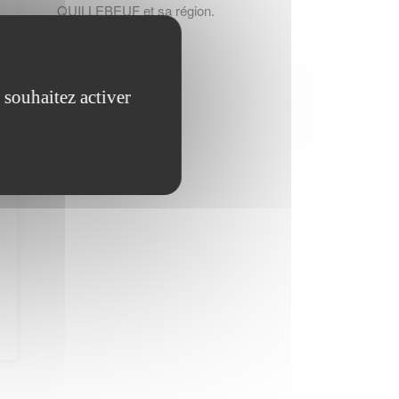
QUILLEBEUF et sa région.
 souhaitez activer