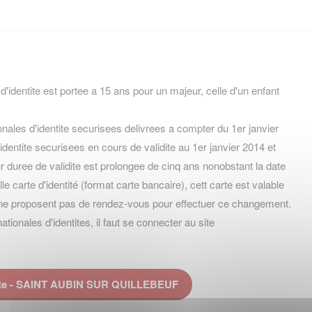
 d'identite est portee a 15 ans pour un majeur, celle d'un enfant
nales d'identite securisees delivrees a compter du 1er janvier
identite securisees en cours de validite au 1er janvier 2014 et
 duree de validite est prolongee de cinq ans nonobstant la date
velle carte d'identité (format carte bancaire), cett carte est valable
ne proposent pas de rendez-vous pour effectuer ce changement.
onales d'identites, il faut se connecter au site
tite - SAINT AUBIN SUR QUILLEBEUF