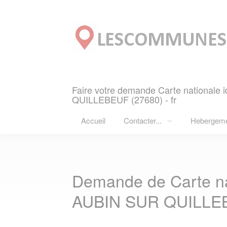
Panneau de gestion des cookies
Faire votre demande Carte nationale 
QUILLEBEUF (27680) - fr
Accueil
Contacter...
Hebergem
Demande de Carte nat
AUBIN SUR QUILLEB