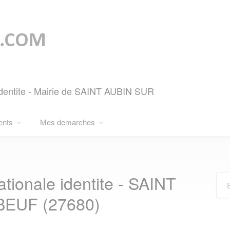
identite - Mairie de SAINT AUBIN SUR
ents
Mes demarches
ionale identite - SAINT
EUF (27680)