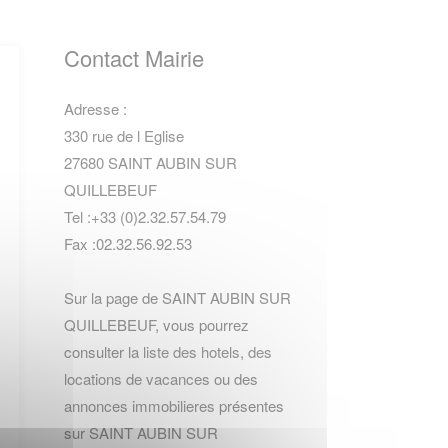
Contact Mairie
Adresse :
330 rue de l Eglise
27680 SAINT AUBIN SUR
QUILLEBEUF
Tel :+33 (0)2.32.57.54.79
Fax :02.32.56.92.53
Sur la page de SAINT AUBIN SUR
QUILLEBEUF, vous pourrez
consulter la
liste des hotels
,
des
locations de vacances
ou des
annonces immobilieres
présentes
sur SAINT AUBIN SUR