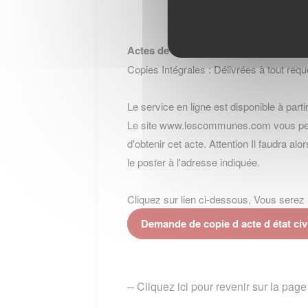
Actes de Décès
Copies Intégrales : Délivrées à tout requé
Le service en ligne est disponible à partir
Le site www.lescommunes.com vous perme
d'obtenir cet acte. Attention Il faudra al
le poster à l'adresse indiquée.
Cliquez sur lien ci-dessous, Vous serez re
Demande de copie d acte d état 
-- Cliquez ici pour revenir sur la