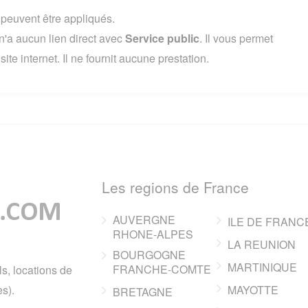
s peuvent être appliqués.
'a aucun lien direct avec
Service public
. Il vous permet
te internet. Il ne fournit aucune prestation.
Les regions de France
AUVERGNE
ILE DE FRANC
RHONE-ALPES
LA REUNION
BOURGOGNE
MARTINIQUE
FRANCHE-COMTE
ls, locations de
s).
MAYOTTE
BRETAGNE