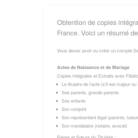
Obtention de copies intégrale
France. Voici un résumé des
Vous devez avoir ou créer un compte Ser
Actes de Naissance et de Mariage
Copies Intégrales et Extraits avec Filiati
Le titulaire de l’acte (s'il est majeur 
Ses parents, grands-parents
Ses enfants
Son conjoint
Son représentant légal (parents, tuteur
Son mandataire (notaire, avocat)
Frères et Sœurs du Titulaire :