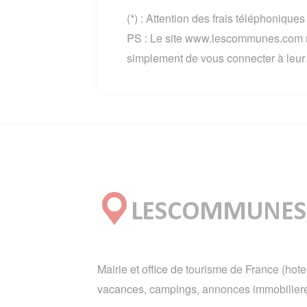
(*) : Attention des frais téléphonique
PS : Le site www.lescommunes.com n
simplement de vous connecter à leur si
Mairie et office de tourisme de France (hote
vacances, campings, annonces immobiliere