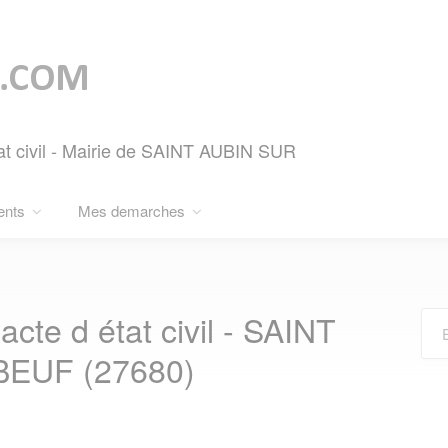
at civil - Mairie de SAINT AUBIN SUR
ents
Mes demarches
cte d état civil - SAINT
EUF (27680)