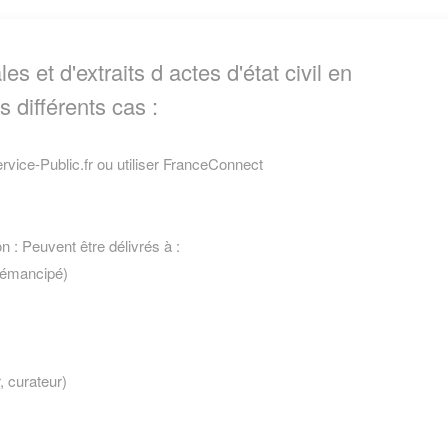
s et d'extraits d actes d'état civil en
 différents cas :
vice-Public.fr ou utiliser FranceConnect
on : Peuvent être délivrés à :
ou émancipé)
, curateur)