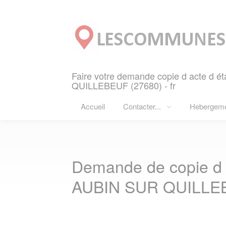
Panneau de gestion des cookies
Faire votre demande copie d acte d ét
QUILLEBEUF (27680) - fr
Accueil
Contacter...
Hebergem
Demande de copie d a
AUBIN SUR QUILLEB