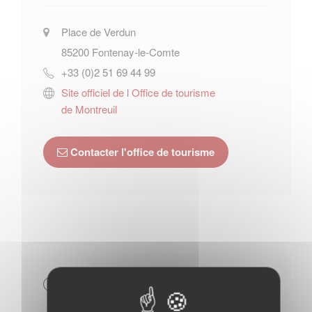
Place de Verdun
85200
Fontenay-le-Comte
+33 (0)2 51 69 44 99
Site officiel de l Office de tourisme
de Montreuil
Contacter l'office de tourisme
Horaires Mairie