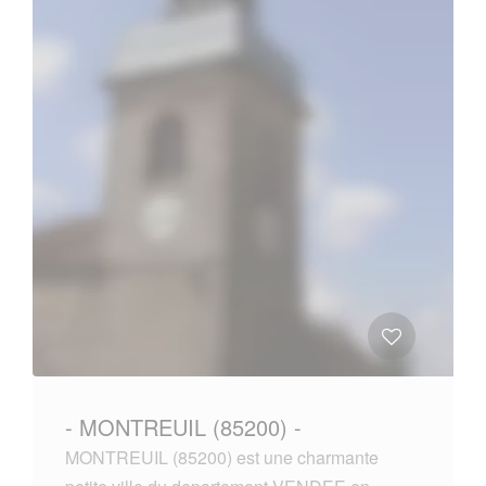
- MONTREUIL (85200) -
MONTREUIL (85200) est une charmante