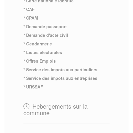
* Carte nationale identite
* CAF
* CPAM
* Demande passeport
* Demande d'acte civil
* Gendarmerie
* Listes electorales
* Offres Emplois
* Service des impots aux particuliers
* Service des impots aux entreprises
* URSSAF
Hebergements sur la
commune