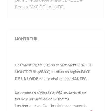
petite ville du departement VENDEE en
Region PAYS DE LA LOIRE.
MONTREUIL
Charmante petite ville du departement VENDEE,
MONTREUIL (85200) se situe en region
PAYS
DE LA LOIRE
dont le chef lieu est
NANTES
.
La commune s'étend sur 892 hectares et se
trouve à une altitude de 68 mètres.
Les habitants ou Gentiles de la commune de