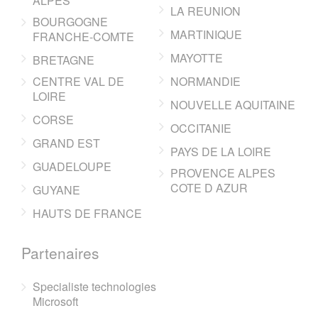
ALPES
LA REUNION
BOURGOGNE
MARTINIQUE
FRANCHE-COMTE
MAYOTTE
BRETAGNE
CENTRE VAL DE
NORMANDIE
LOIRE
NOUVELLE AQUITAINE
CORSE
OCCITANIE
GRAND EST
PAYS DE LA LOIRE
GUADELOUPE
PROVENCE ALPES
COTE D AZUR
GUYANE
HAUTS DE FRANCE
Partenaires
Specialiste technologies
Microsoft