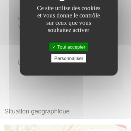
Ce site utilise des cookies
et vous donne le contrôle
Du Lundi au Jeudi : - 08h45 à 12h00
sur ceux que vous
Vendredi : - 13h30 à 17h00
souhaitez activer
Tout accepter
Personnaliser
Autres
Situation geographique