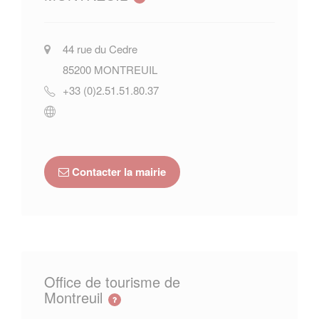
44 rue du Cedre
85200
MONTREUIL
+33 (0)2.51.51.80.37
Contacter la mairie
Office de tourisme de
Montreuil