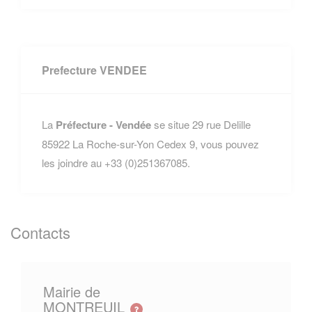
Prefecture VENDEE
La
Préfecture - Vendée
se situe 29 rue Delille
85922 La Roche-sur-Yon Cedex 9, vous pouvez
les joindre au +33 (0)251367085.
Contacts
Mairie de
MONTREUIL