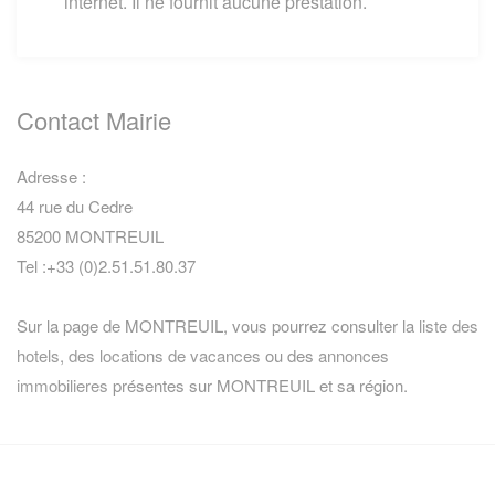
internet. Il ne fournit aucune prestation.
Contact Mairie
Adresse :
44 rue du Cedre
85200 MONTREUIL
Tel :+33 (0)2.51.51.80.37
Sur la page de MONTREUIL, vous pourrez consulter la
liste des
hotels
,
des locations de vacances
ou des
annonces
immobilieres
présentes sur MONTREUIL et sa région.