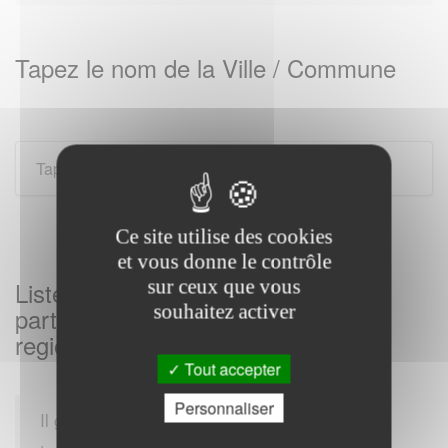
Tapez le nom de la Ville / Commune
Ce site utilise des cookies
et vous donne le contrôle
sur ceux que vous
Listes des Services des impôts aux
souhaitez activer
particuliers sur MONTREUIL et sa
region
Tout accepter
Personnaliser
Il gère également les impôts locaux, comme la