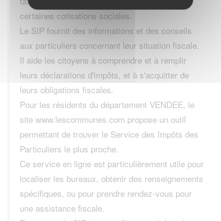
taxe d'habitation et la taxe foncière, ainsi que
certaines cotisations sociales.
Le SIP fournit des informations et des conseils
aux particuliers concernant leur situation fiscale.
Il aide les citoyens à comprendre et à remplir
leurs déclarations d'impôts, et à s'acquitter de
leurs obligations fiscales.
Pour les résidents du département VENDEE, le
site www.lescommunes.com propose un outil
permettant de trouver le Service des Impôts des
Particuliers le plus proche.
Ce service en ligne est particulièrement utile pour
localiser les bureaux, obtenir des renseignements
spécifiques, ou pour prendre rendez-vous pour
une assistance fiscale.