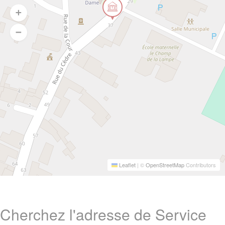
Leaflet
|
©
OpenStreetMap
Contributors
Cherchez l'adresse de Service