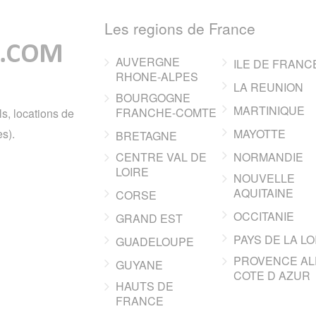
Les regions de France
AUVERGNE
ILE DE FRANC
RHONE-ALPES
LA REUNION
BOURGOGNE
MARTINIQUE
FRANCHE-COMTE
ls, locations de
s).
MAYOTTE
BRETAGNE
CENTRE VAL DE
NORMANDIE
LOIRE
NOUVELLE
AQUITAINE
CORSE
OCCITANIE
GRAND EST
PAYS DE LA LO
GUADELOUPE
PROVENCE AL
GUYANE
COTE D AZUR
HAUTS DE
FRANCE