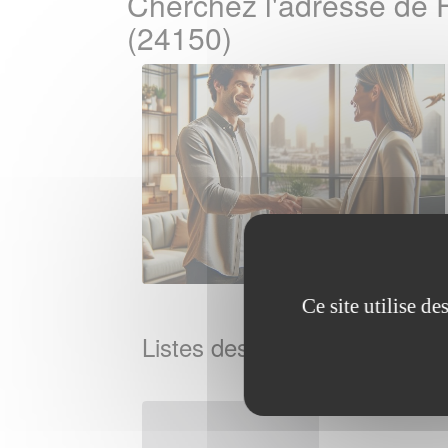
Cherchez l'adresse de 
(24150)
Ce site utilise d
Listes des Agences France T