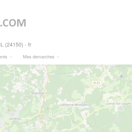
 (24150) - fr
ents
Mes demarches