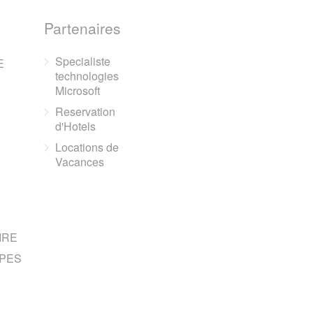
Partenaires
Specialiste
E
technologies
Microsoft
Reservation
d'Hotels
Locations de
Vacances
IRE
PES