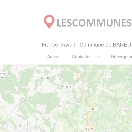
Panneau de gestion des cookies
France Travail - Commune de BANEUIL
Accueil
Contacter...
Hebergem