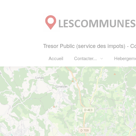
Panneau de gestion des cookies
Tresor Public (service des impots) -
Accueil
Contacter...
Hebergem