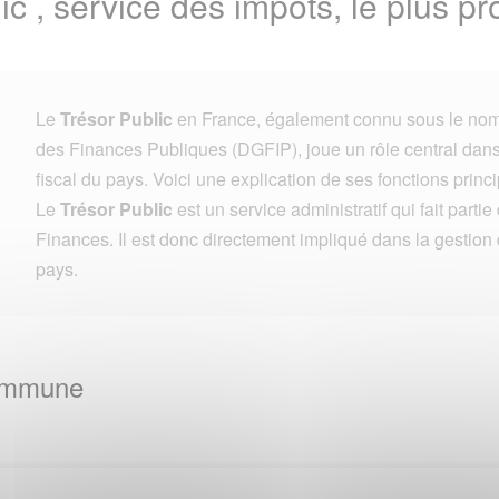
ic , service des impots, le plus 
Le
Trésor Public
en France, également connu sous le nom
des Finances Publiques (DGFIP), joue un rôle central dans 
fiscal du pays. Voici une explication de ses fonctions princi
Le
Trésor Public
est un service administratif qui fait parti
Finances. Il est donc directement impliqué dans la gestion
pays.
Commune