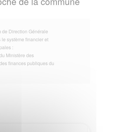
proche de la commune
 de Direction Générale
le système financier et
pales :
e du Ministère des
 des finances publiques du