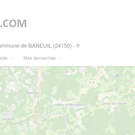
 Commune de BANEUIL (24150) - fr
ents
Mes demarches