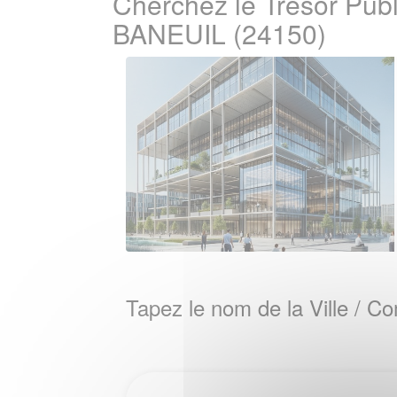
Cherchez le Tresor Publ
BANEUIL (24150)
Tapez le nom de la Ville / 