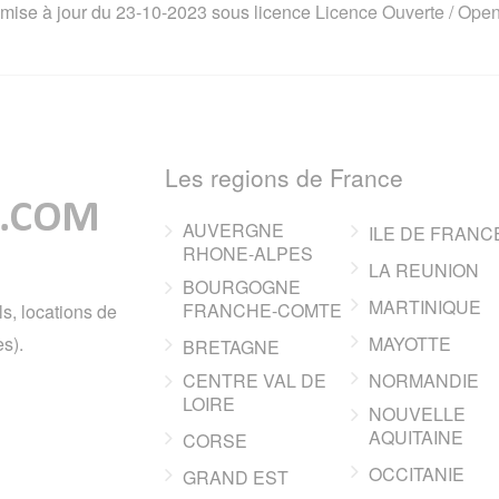
 mise à jour du 23-10-2023 sous licence
Licence Ouverte / Ope
Les regions de France
AUVERGNE
ILE DE FRANC
RHONE-ALPES
LA REUNION
BOURGOGNE
MARTINIQUE
FRANCHE-COMTE
ls, locations de
s).
MAYOTTE
BRETAGNE
CENTRE VAL DE
NORMANDIE
LOIRE
NOUVELLE
AQUITAINE
CORSE
OCCITANIE
GRAND EST