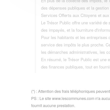
En plus de la collecte des impôts, le 
des dépenses publiques et la gestion 
Services Offerts aux Citoyens et aux 
Le Trésor Public offre une variété de 
des impayés, et la fourniture d'inform
Pour les habitants et les entreprise
service des impôts le plus proche. Ce
les démarches administratives, les co
En résumé, le Trésor Public est une en
des finances publiques, tout en fourn
(*) : Attention des frais téléphoniques peuvent
PS : Le site www.lescommunes.com n'a aucun 
fournit aucune prestation.