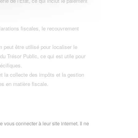
rie de l'État, ce qui inclut le paiement
clarations fiscales, le recouvrement
ut être utilisé pour localiser le
u Trésor Public, ce qui est utile pour
écifiques.
t la collecte des impôts et la gestion
es en matière fiscale.
 vous connecter à leur site internet. Il ne