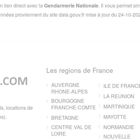
lien direct avec la
Gendarmerie Nationale
. Il vous permet s
 données proviennent du site data.gouv.fr mise à jour du 24-10-2
Les regions de France
AUVERGNE
ILE DE FRANC
RHONE-ALPES
LA REUNION
BOURGOGNE
MARTINIQUE
FRANCHE-COMTE
ls, locations de
s).
MAYOTTE
BRETAGNE
CENTRE VAL DE
NORMANDIE
LOIRE
NOUVELLE