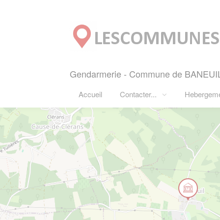
Panneau de gestion des cookies
Gendarmerie - Commune de BANEUIL (
Accueil
Contacter...
Hebergem