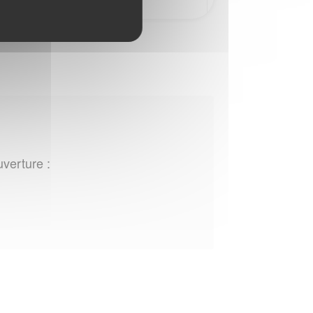
uverture :