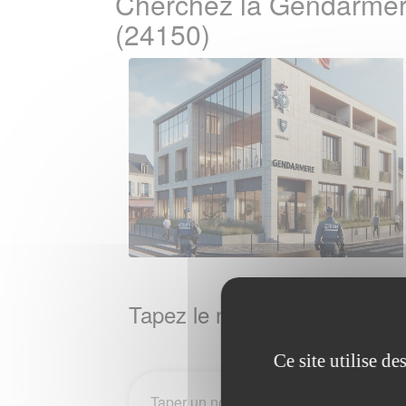
Cherchez la Gendarmer
(24150)
Tapez le nom de la Ville / 
Ce site utilise d