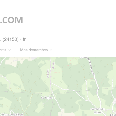
24150) - fr
ents
Mes demarches