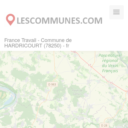
Panneau de gestion des cookies
France Travail - Commune de
HARDRICOURT (78250) - fr