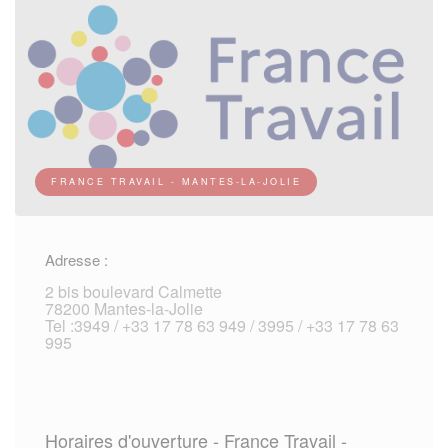
FRANCE TRAVAIL - MANTES-LA-JOLIE
Adresse :
2 bis boulevard Calmette
78200 Mantes-la-Jolie
Tel :3949 / +33 17 78 63 949 / 3995 / +33 17 78 63
995
Horaires d'ouverture - France Travail -