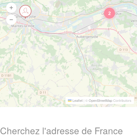
2
Leaflet
|
©
OpenStreetMap
Contributors
Cherchez l'adresse de France