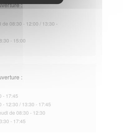
uverture :
 de 08:30 - 12:00 / 13:30 -
8:30 - 15:00
uverture :
0 - 17:45
 - 12:30 / 13:30 - 17:45
eudi de 08:30 - 12:30
3:30 - 17:45