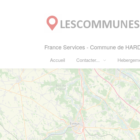
Panneau de gestion des cookies
France Services - Commune de HARD
Accueil
Contacter...
Hebergem