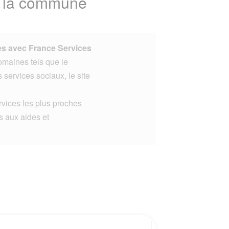
e la commune
s avec France Services
omaines tels que le
s services sociaux, le site
rvices les plus proches
s aux aides et