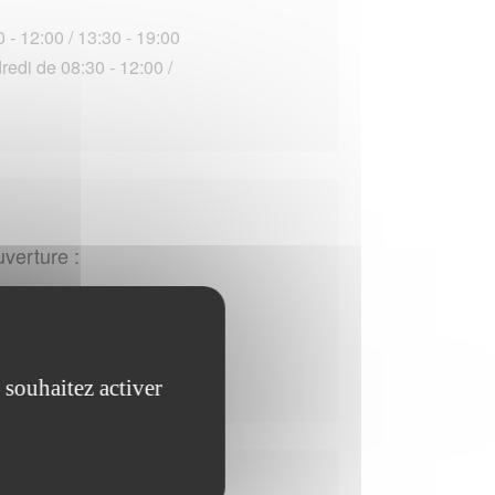
 - 12:00 / 13:30 - 19:00
edi de 08:30 - 12:00 /
uverture :
edi de 09:00 - 12:00 /
 souhaitez activer