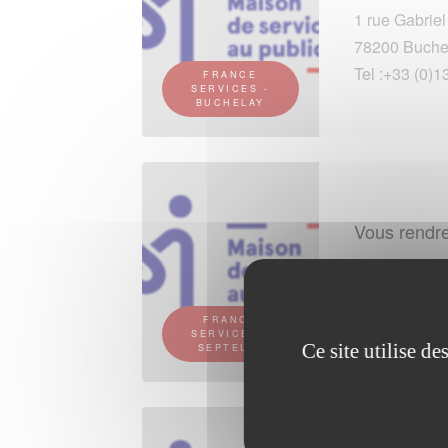
1 rue Gabriel
78200 Buche
Tel :+33 (0)1
FRANCE
SERVICES -
BUCHELAY
Vous rendre
1 rue Maurice
78790 Septeu
Tel :+33 (0)1
FRANCE
SERVICES -
Ce site utilise d
SEPTEUIL