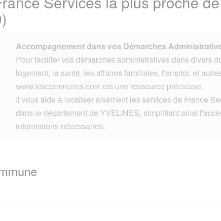
France Services la plus proche d
)
Accompagnement dans vos Démarches Administrative
Pour faciliter vos démarches administratives dans divers d
logement, la santé, les affaires familiales, l'emploi, et autre
www.lescommunes.com est une ressource précieuse.
Il vous aide à localiser aisément les services de France Se
dans le département de YVELINES, simplifiant ainsi l'accè
informations nécessaires.
Commune