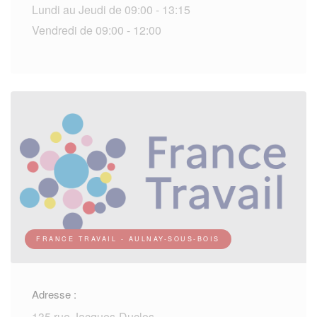
Lundi au Jeudi de 09:00 - 13:15
Vendredi de 09:00 - 12:00
FRANCE TRAVAIL - AULNAY-SOUS-BOIS
Adresse :
135 rue Jacques-Duclos