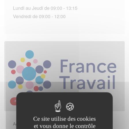
Lundi au Jeudi de 09:00 - 13:15
Vendredi de 09:00 - 12:00
FRANCE TRAVAIL - DRANCY
Ce site utilise des cookies
Adresse :
et vous donne le contrôle