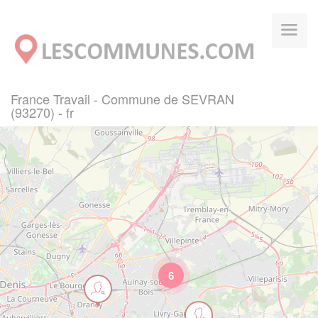
Panneau de gestion des cookies
France Travail - Commune de SEVRAN
(93270) - fr
6