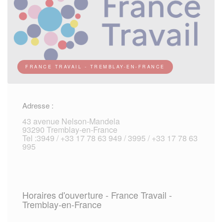
FRANCE TRAVAIL - TREMBLAY-EN-FRANCE
Adresse :
43 avenue Nelson-Mandela
93290 Tremblay-en-France
Tel :3949 / +33 17 78 63 949 / 3995 / +33 17 78 63
995
Horaires d'ouverture - France Travail -
Tremblay-en-France