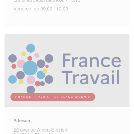
Vendredi de 09:00 - 12:00
FRANCE TRAVAIL - LE BLANC-MESNIL
Adresse :
22 avenue Albert-Einstein