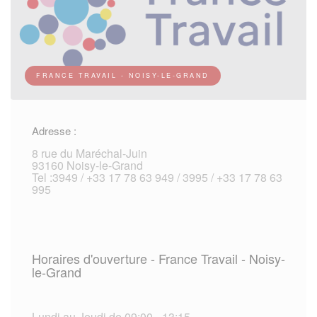
FRANCE TRAVAIL - NOISY-LE-GRAND
Adresse :
8 rue du Maréchal-Juin
93160 Noisy-le-Grand
Tel :3949 / +33 17 78 63 949 / 3995 / +33 17 78 63
995
Horaires d'ouverture - France Travail - Noisy-
le-Grand
Lundi au Jeudi de 09:00 - 13:15