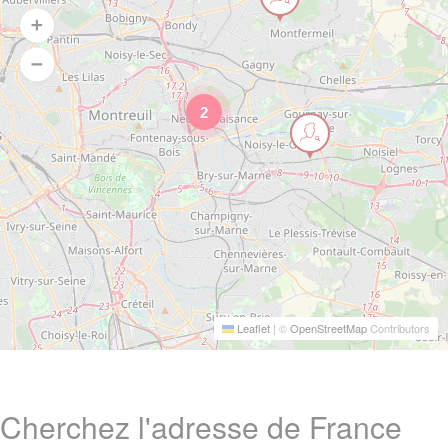
2
Leaflet
|
©
OpenStreetMap
Contributors
Cherchez l'adresse de France