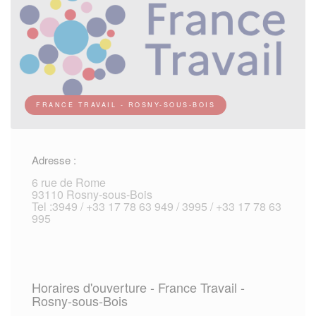
FRANCE TRAVAIL - ROSNY-SOUS-BOIS
Adresse :
6 rue de Rome
93110 Rosny-sous-Bois
Tel :3949 / +33 17 78 63 949 / 3995 / +33 17 78 63
995
Horaires d'ouverture - France Travail -
Rosny-sous-Bois