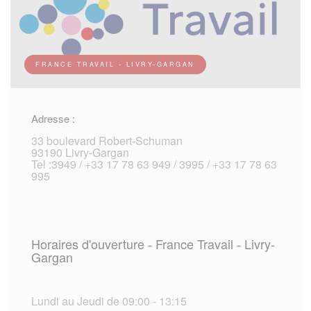
FRANCE TRAVAIL - LIVRY-GARGAN
Adresse :
33 boulevard Robert-Schuman
93190 Livry-Gargan
Tel :3949 / +33 17 78 63 949 / 3995 / +33 17 78 63
995
Horaires d'ouverture - France Travail - Livry-
Gargan
Lundi au Jeudi de 09:00 - 13:15