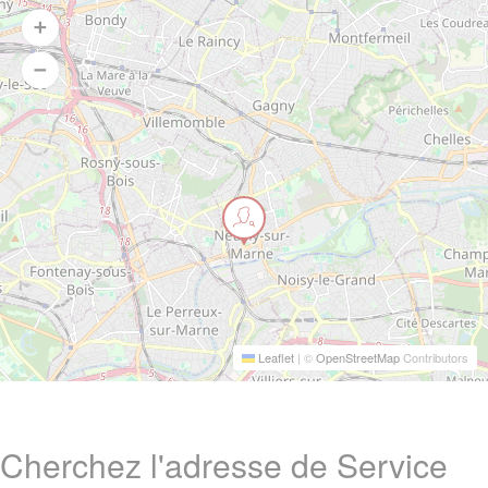
Leaflet
|
©
OpenStreetMap
Contributors
Cherchez l'adresse de Service