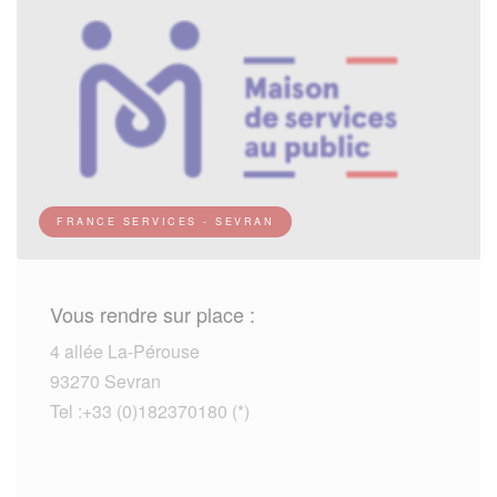
FRANCE SERVICES - SEVRAN
Vous rendre sur place :
4 allée La-Pérouse
93270 Sevran
Tel :+33 (0)182370180 (*)