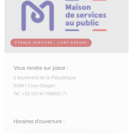
FRANCE SERVICES - LIVRY-GARGAN
Vous rendre sur place :
2 boulevard de la République
93891 Livry-Gargan
Tel :+33 (0)141708800 (*)
Horaires d'ouverture :