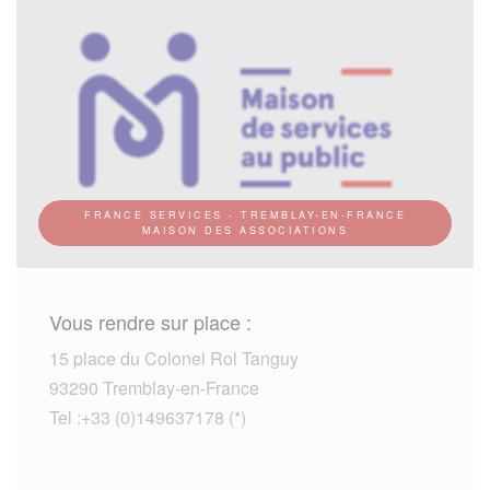
FRANCE SERVICES - TREMBLAY-EN-FRANCE
MAISON DES ASSOCIATIONS
Vous rendre sur place :
15 place du Colonel Rol Tanguy
93290 Tremblay-en-France
Tel :+33 (0)149637178 (*)