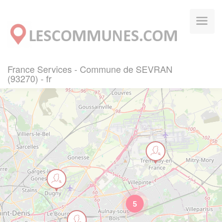
Panneau de gestion des cookies
France Services - Commune de SEVRAN
(93270) - fr
5