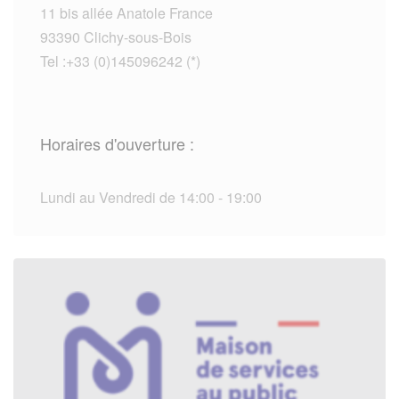
11 bis allée Anatole France
93390 Clichy-sous-Bois
Tel :+33 (0)145096242 (*)
Horaires d'ouverture :
Lundi au Vendredi de 14:00 - 19:00