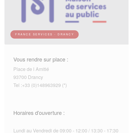
FRANCE SERVICES - DRANCY
Vous rendre sur place :
Place de l Amitié
93700 Drancy
Tel :+33 (0)148963929 (*)
Horaires d'ouverture :
Lundi au Vendredi de 09:00 - 12:00 / 13:30 - 17:30