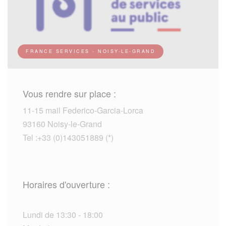
FRANCE SERVICES - NOISY-LE-GRAND
Vous rendre sur place :
11-15 mail Federico-Garcia-Lorca
93160 Noisy-le-Grand
Tel :+33 (0)143051889 (*)
Horaires d'ouverture :
Lundi de 13:30 - 18:00