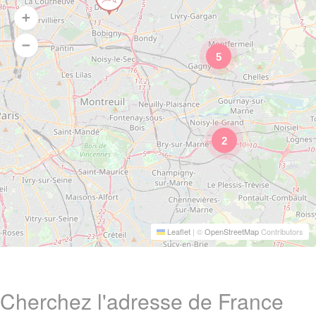
5
2
Leaflet
|
©
OpenStreetMap
Contributors
Cherchez l'adresse de France