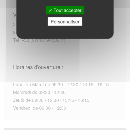
Tout accepter
Vous rendre sur place :
Personnaliser
21 rue Jacques Duclos
93600 Aulnay-sous-Bois
Tel :+33 (0)148794038 (*)
Horaires d'ouverture :
Lundi au Mardi de 09:30 - 12:30 / 13:15 - 16:15
Mercredi de 09:30 - 12:30
Jeudi de 09:30 - 12:30 / 13:15 - 16:15
Vendredi de 09:30 - 12:30