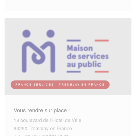
FRANCE SERVICES - TREMBLAY-EN-FRANCE
Vous rendre sur place :
18 boulevard de l Hotel de Ville
93290 Tremblay-en-France