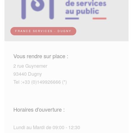
FRANCE SERVICES - DUGNY
Vous rendre sur place :
2 rue Guynemer
93440 Dugny
Tel :+33 (0)149926666 (*)
Horaires d'ouverture :
Lundi au Mardi de 09:00 - 12:30