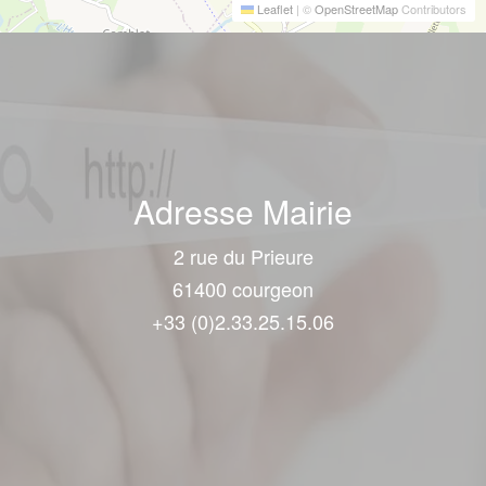
Leaflet
|
©
OpenStreetMap
Contributors
Adresse Mairie
2 rue du Prieure
61400 courgeon
+33 (0)2.33.25.15.06