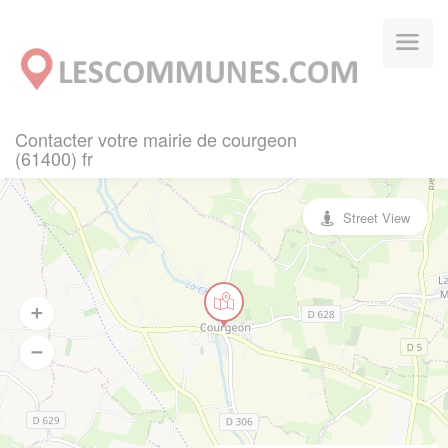
Panneau de gestion des cookies
Contacter votre mairie de courgeon
(61400) fr
Street View