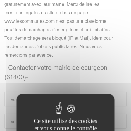
gratuitement avec leur mairie. Merci de lire les
mentions legales du site en bas de page.
www.lescommunes.com n'est pas une plateforme
pour les démarchages d'entreprises et publicitaires.
Tout demarchage sera bloqué (IP et Mail). Idem pour
les demandes d'objets publicitaires. Nous vous
remercions par avance.
- Contacter votre mairie de courgeon
(61400)-
Ce site utilise des cookies
et vous donne le contrôle