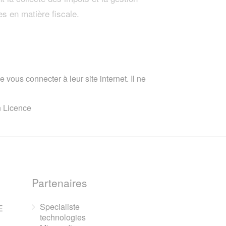
es en matière fiscale.
 vous connecter à leur site internet. Il ne
n Licence
Partenaires
Specialiste
E
technologies