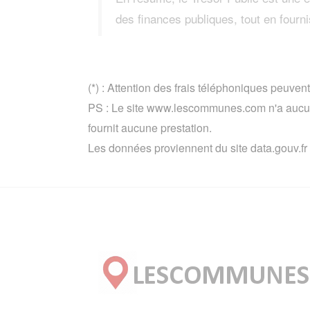
des finances publiques, tout en fourn
(*) : Attention des frais téléphoniques peuvent
PS : Le site www.lescommunes.com n'a aucun 
fournit aucune prestation.
Les données proviennent du site data.gouv.fr