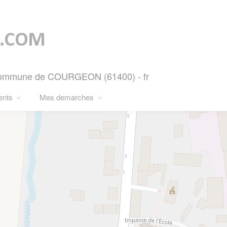
- Commune de COURGEON (61400) - fr
ents
Mes demarches