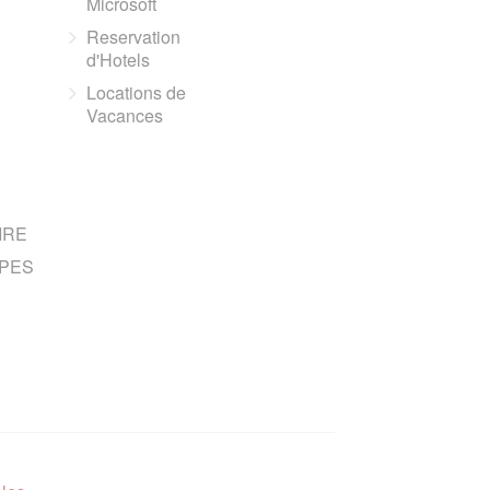
Microsoft
Reservation
d'Hotels
Locations de
Vacances
IRE
PES