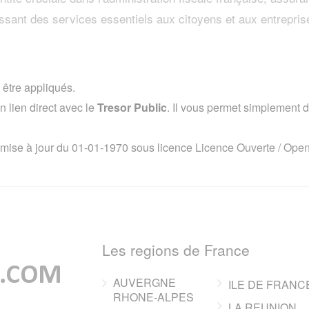
issant des services essentiels aux citoyens et aux entrepris
 être appliqués.
lien direct avec le
Tresor Public
. Il vous permet simplement de
 mise à jour du 01-01-1970 sous licence
Licence Ouverte / Ope
Les regions de France
AUVERGNE
ILE DE FRANC
RHONE-ALPES
LA REUNION