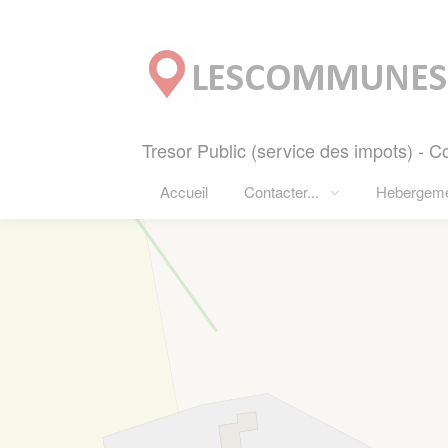
Panneau de gestion des cookies
Tresor Public (service des impots) 
Accueil
Contacter...
Hebergem