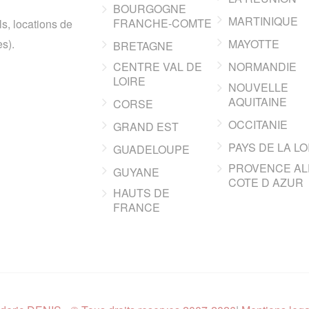
BOURGOGNE
MARTINIQUE
FRANCHE-COMTE
ls, locations de
s).
MAYOTTE
BRETAGNE
CENTRE VAL DE
NORMANDIE
LOIRE
NOUVELLE
AQUITAINE
CORSE
OCCITANIE
GRAND EST
PAYS DE LA LO
GUADELOUPE
PROVENCE AL
GUYANE
COTE D AZUR
HAUTS DE
FRANCE