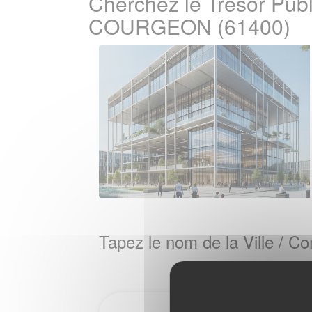
Cherchez le Tresor Publ
COURGEON (61400)
Tapez le nom de la Ville / 