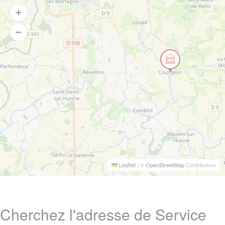
Leaflet
|
©
OpenStreetMap
Contributors
Cherchez l'adresse de Service